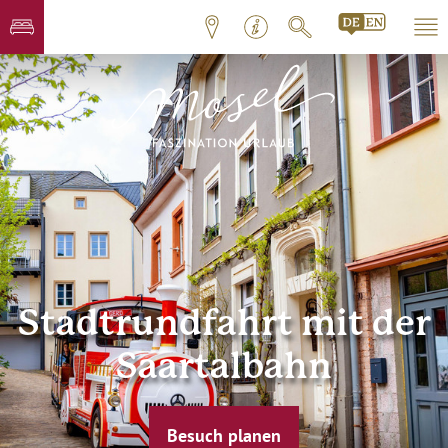
Stadtrundfahrt mit der
Saartalbahn
Besuch planen