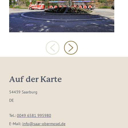
Auf der Karte
54439 Saarburg
DE
Tel.:
0049 6581 995980
E-Mail:
info@saar-obermosel.de