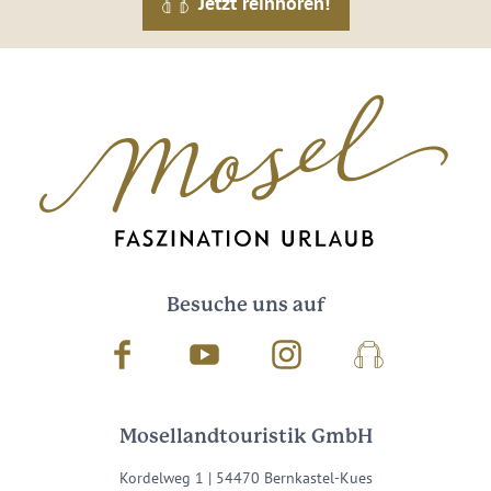
Jetzt reinhören!
Besuche uns auf
Facebook
Youtube
Instagram
Podcast
Mosellandtouristik GmbH
Kordelweg 1 | 54470 Bernkastel-Kues