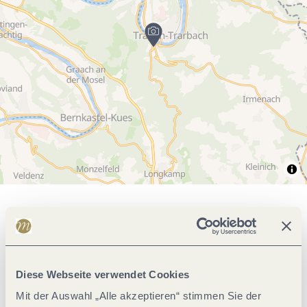
Allgemeine Informationen
Ruhetage
Diese Webseite verwendet Cookies
Mit der Auswahl „Alle akzeptieren“ stimmen Sie der