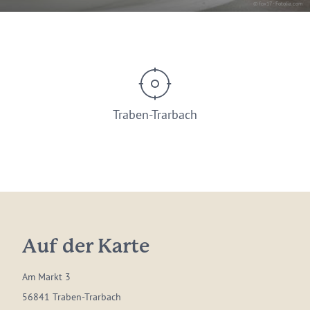
© fox17 - Fotolia.com
Traben-Trarbach
Auf der Karte
Am Markt 3
56841 Traben-Trarbach