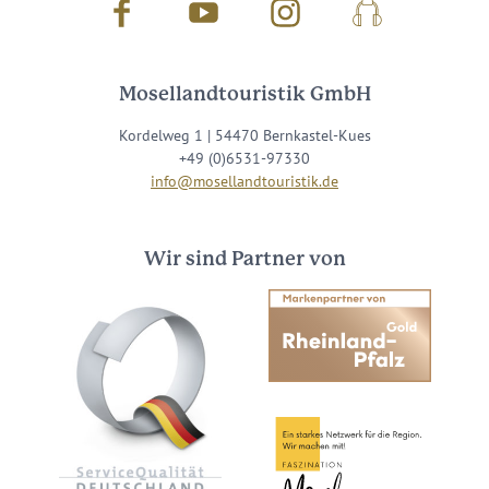
Facebook
Youtube
Instagram
Podcast
Mosellandtouristik GmbH
Kordelweg 1 | 54470 Bernkastel-Kues
+49 (0)6531-97330
info@mosellandtouristik.de
Wir sind Partner von