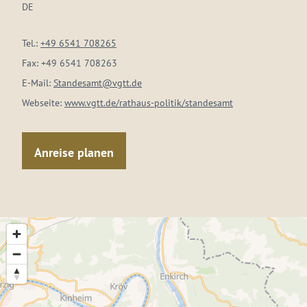
DE
Tel.:
+49 6541 708265
Fax:
+49 6541 708263
E-Mail:
Standesamt@vgtt.de
Webseite:
www.vgtt.de/rathaus-politik/standesamt
Anreise planen