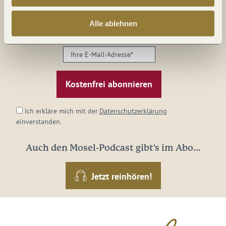
Alles im Fluss...
Mosel im Abo: Mit unserem Newsletter
Alle ablehnen
keine Neuigkeiten mehr verpassen!
Ihre
E-
Mail-
Adresse:
*
Ich erkläre mich mit der
Datenschutzerklärung
einverstanden.
Auch den Mosel-Podcast gibt's im Abo...
Jetzt reinhören!