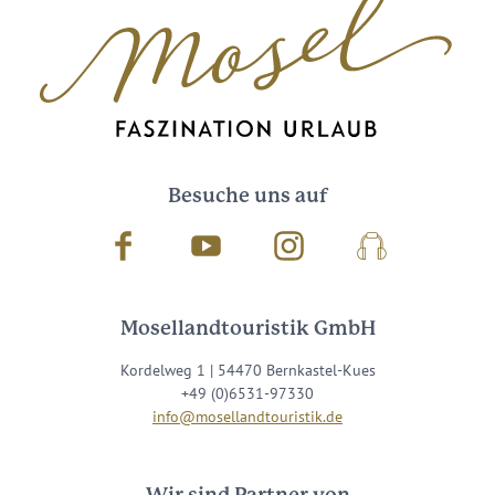
Besuche uns auf
Facebook
Youtube
Instagram
Podcast
Mosellandtouristik GmbH
Kordelweg 1 | 54470 Bernkastel-Kues
+49 (0)6531-97330
info@mosellandtouristik.de