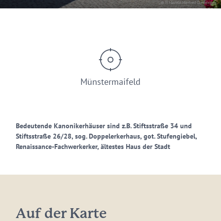
© TI Maifeld Manfred Obersteiner
Münstermaifeld
Bedeutende Kanonikerhäuser sind z.B. Stiftsstraße 34 und
Stiftsstraße 26/28, sog. Doppelerkerhaus, got. Stufengiebel,
Renaissance-Fachwerkerker, ältestes Haus der Stadt
Auf der Karte