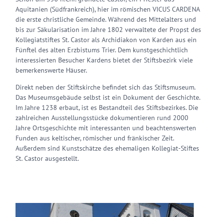
Aquitanien (Südfrankreich), hier im römischen VICUS CARDENA
die erste christliche Gemeinde. Während des Mittelalters und
bis zur Säkularisation im Jahre 1802 verwaltete der Propst des
Kollegiatstiftes St. Castor als Archidiakon von Karden aus ein
Fünftel des alten Erzbistums Trier. Dem kunstgeschichtlich
interessierten Besucher Kardens bietet der Stiftsbezirk viele
bemerkenswerte Häuser.
Direkt neben der Stiftskirche befindet sich das Stiftsmuseum.
Das Museumsgebäude selbst ist ein Dokument der Geschichte.
Im Jahre 1238 erbaut, ist es Bestandteil des Stiftsbezirkes. Die
zahlreichen Ausstellungsstücke dokumentieren rund 2000
Jahre Ortsgeschichte mit interessanten und beachtenswerten
Funden aus keltischer, römischer und fränkischer Zeit.
Außerdem sind Kunstschätze des ehemaligen Kollegiat-Stiftes
St. Castor ausgestellt.