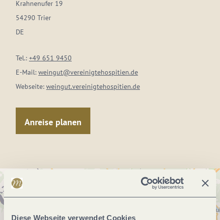
Krahnenufer 19
54290 Trier
DE
Tel.:
+49 651 9450
E-Mail:
weingut@vereinigtehospitien.de
Webseite:
weingut.vereinigtehospitien.de
Anreise planen
Diese Webseite verwendet Cookies