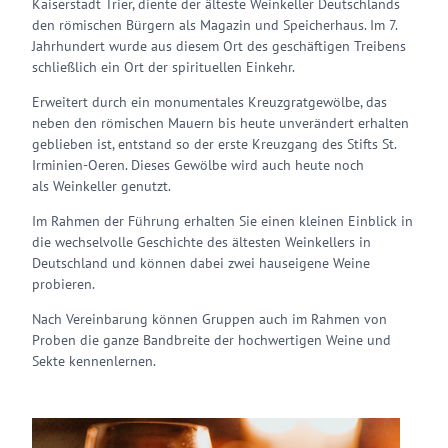
Kaiserstadt Trier, diente der älteste Weinkeller Deutschlands
den römischen Bürgern als Magazin und Speicherhaus. Im 7.
Jahrhundert wurde aus diesem Ort des geschäftigen Treibens
schließlich ein Ort der spirituellen Einkehr.
Erweitert durch ein monumentales Kreuzgratgewölbe, das
neben den römischen Mauern bis heute unverändert erhalten
geblieben ist, entstand so der erste Kreuzgang des Stifts St.
Irminien-Oeren. Dieses Gewölbe wird auch heute noch
als Weinkeller genutzt.
Im Rahmen der Führung erhalten Sie einen kleinen Einblick in
die wechselvolle Geschichte des ältesten Weinkellers in
Deutschland und können dabei zwei hauseigene Weine
probieren.
Nach Vereinbarung können Gruppen auch im Rahmen von
Proben die ganze Bandbreite der hochwertigen Weine und
Sekte kennenlernen.