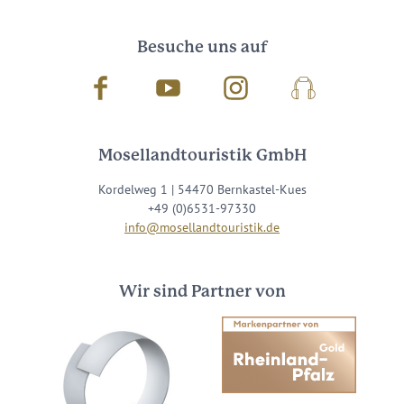
Besuche uns auf
Facebook
Youtube
Instagram
Podcast
Mosellandtouristik GmbH
Kordelweg 1 | 54470 Bernkastel-Kues
+49 (0)6531-97330
info@mosellandtouristik.de
Wir sind Partner von