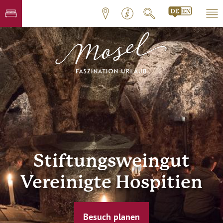
Stiftungsweingut
Vereinigte Hospitien
Besuch planen