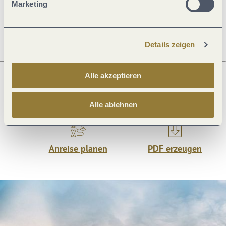
Marketing
Ruhetage
Details zeigen
Alle akzeptieren
Was möchtest du als nächstes tun?
Alle ablehnen
Anreise planen
PDF erzeugen