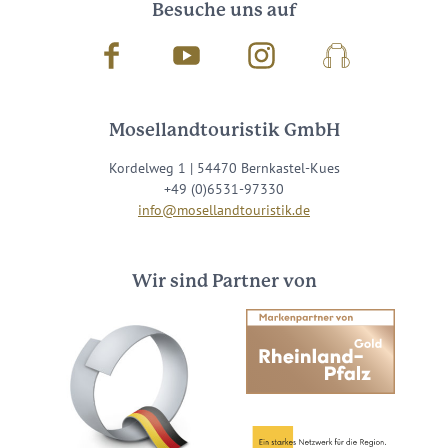
Besuche uns auf
Facebook
Youtube
Instagram
Podcast
Mosellandtouristik GmbH
Kordelweg 1 | 54470 Bernkastel-Kues
+49 (0)6531-97330
info@mosellandtouristik.de
Wir sind Partner von