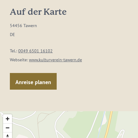
Auf der Karte
54456 Tawern
DE
Tel.:
0049 6501 16102
Webseite:
www.kulturverein-tawern.de
Anreise planen