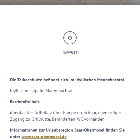
© Saar-Obermosel-Touristik www.saar-obermosel.de
Tawern
Die Talbachhütte befindet sich im idyllischen Mannebachtal.
idyllische Lage im Mannebachtal
Barrierefreiheit
:
überdachter Grillplatz über Rampe erreichbar, ebenerdiger
Zugang zu Grillhütte, Behinderten-WC vorhanden
Informationen zur Urlaubsregion Saar-Obermosel finden Sie
unter
www.saar-obermosel.de