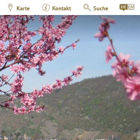
Karte
Kontakt
Suche