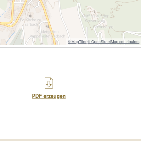
© MapTiler
© OpenStreetMap contributors
PDF erzeugen