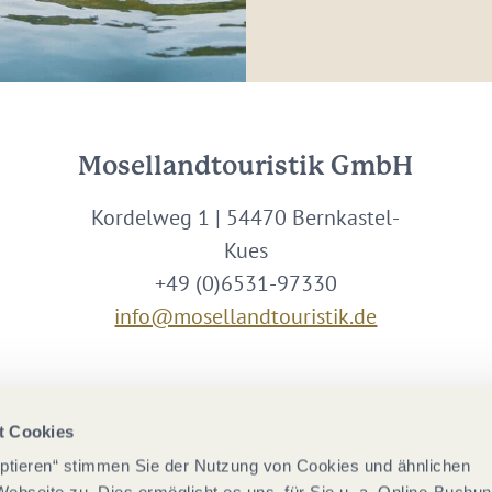
Mosellandtouristik GmbH
Kordelweg 1 | 54470 Bernkastel-
Kues
+49 (0)6531-97330
info@mosellandtouristik.de
Wir sind Partner von
t Cookies
eptieren“ stimmen Sie der Nutzung von Cookies und ähnlichen