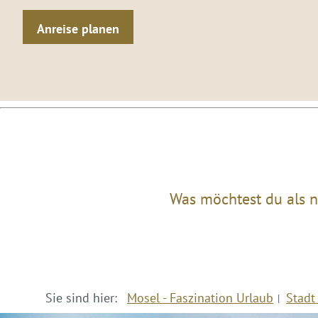
Anreise planen
Was möchtest du als n
Sie sind hier:
Mosel - Faszination Urlaub
Stadt