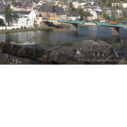
© Tourist-Information Traben-Trarbach