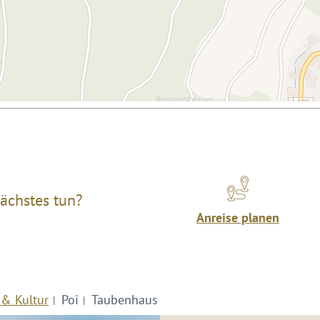
ächstes tun?
Anreise planen
 & Kultur
Poi
Taubenhaus