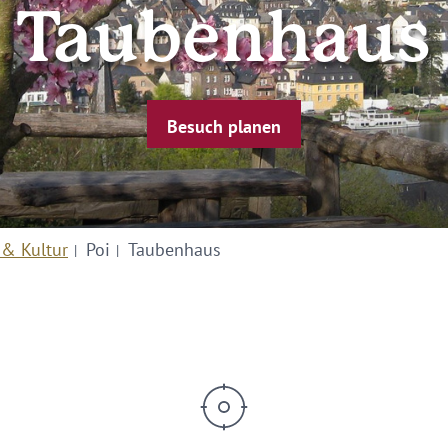
Taubenhaus
Besuch planen
 & Kultur
Poi
Taubenhaus