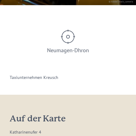
© Adobe Stock_cameris
Neumagen-Dhron
Taxiunternehmen Kreusch
Auf der Karte
Katharinenufer 4