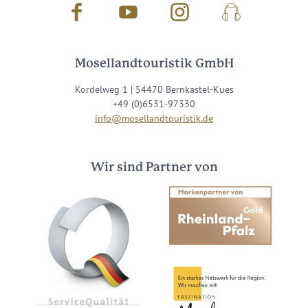
Facebook
Youtube
Instagram
Podcast
Mosellandtouristik GmbH
Kordelweg 1 | 54470 Bernkastel-Kues
+49 (0)6531-97330
info@mosellandtouristik.de
Wir sind Partner von