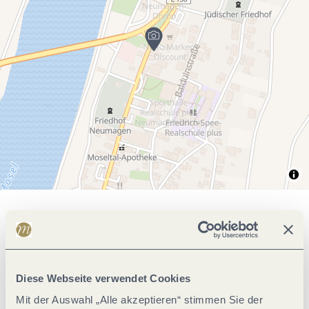
Allgemeine Informationen
Öffnungszeiten
Diese Webseite verwendet Cookies
Mit der Auswahl „Alle akzeptieren“ stimmen Sie der