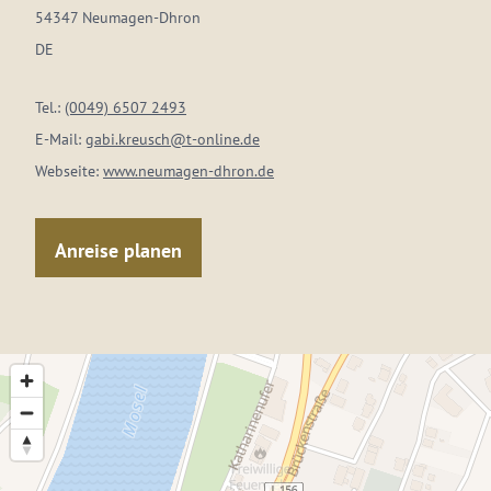
54347 Neumagen-Dhron
DE
Tel.:
(0049) 6507 2493
E-Mail:
gabi.kreusch@t-online.de
Webseite:
www.neumagen-dhron.de
Anreise planen