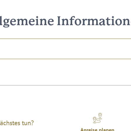
lgemeine Informatio
ächstes tun?
Anreise planen