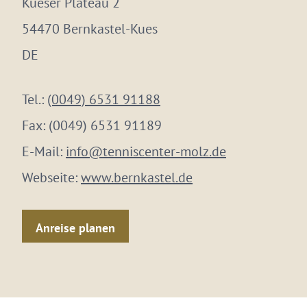
Kueser Plateau 2
54470 Bernkastel-Kues
DE
Tel.:
(0049) 6531 91188
Fax:
(0049) 6531 91189
E-Mail:
info@tenniscenter-molz.de
Webseite:
www.bernkastel.de
Anreise planen