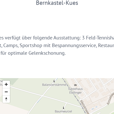
Bernkastel-Kues
es verfügt über folgende Ausstattung: 3 Feld-Tennish
cht, Camps, Sportshop mit Bespannungsservice, Restaur
g für optimale Gelenkschonung.