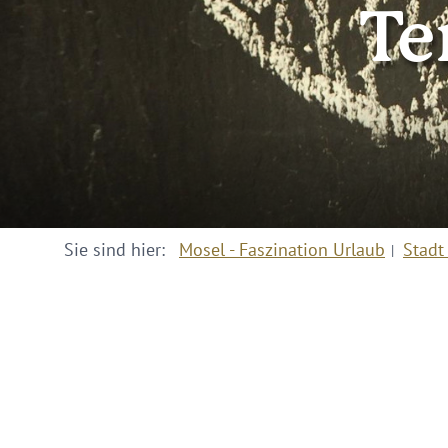
Te
Sie sind hier:
Mosel - Faszination Urlaub
Stadt