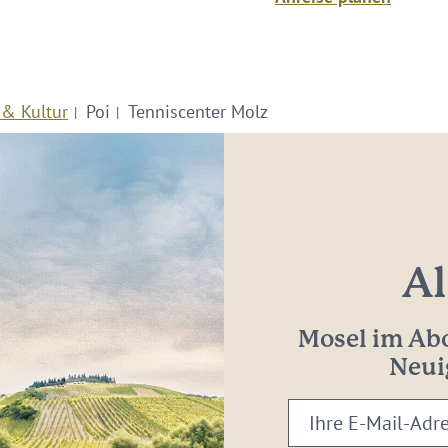
 & Kultur
Poi
Tenniscenter Molz
Al
Mosel im Abo
Neui
Ihre
E-