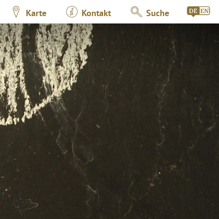
Karte
Kontakt
Suche