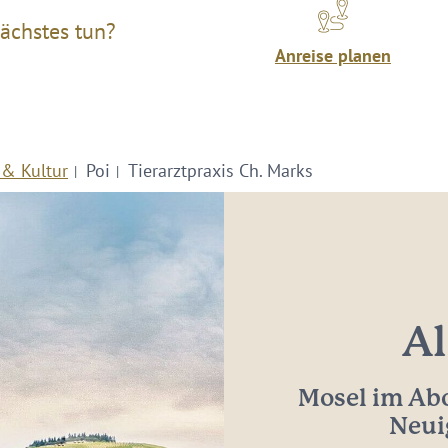
ächstes tun?
Anreise planen
 & Kultur
Poi
Tierarztpraxis Ch. Marks
Al
Mosel im Abo
Neui