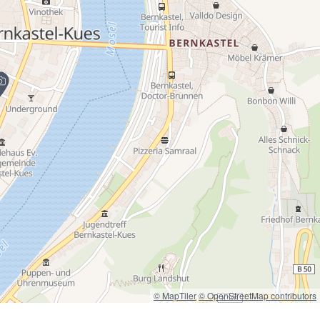
© MapTiler
© OpenStreetMap contributors