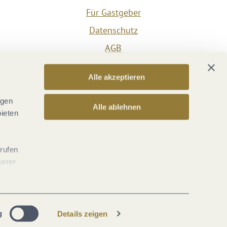
Für Gastgeber
Datenschutz
AGB
Impressum
Alle akzeptieren
Barrierefreiheit
Vertrag widerrufen
ngen
Alle ablehnen
bieten
Versicherungsvertrag widerrufen
rrufen
serer
g
Details zeigen