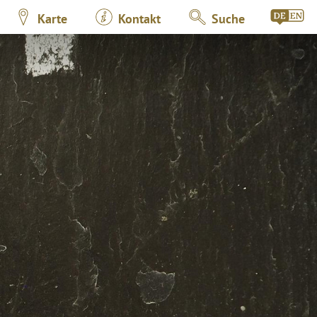
Karte
Kontakt
Suche