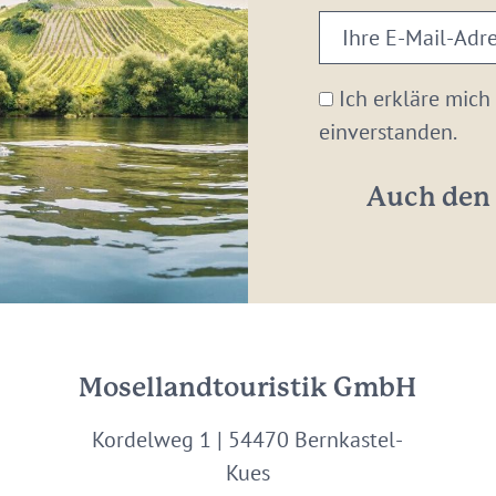
Ihre
E-
Mail-
Ich erkläre mich
Adresse:
einverstanden.
*
Auch den 
Mosellandtouristik GmbH
Kordelweg 1 | 54470 Bernkastel-
Kues