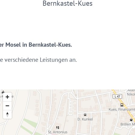
Bernkastel-Kues
der Mosel in Bernkastel-Kues.
ele verschiedene Leistungen an.