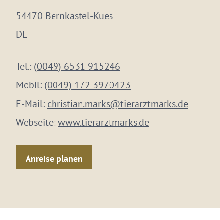
54470 Bernkastel-Kues
DE
Tel.:
(0049) 6531 915246
Mobil:
(0049) 172 3970423
E-Mail:
christian.marks@tierarztmarks.de
Webseite:
www.tierarztmarks.de
Anreise planen