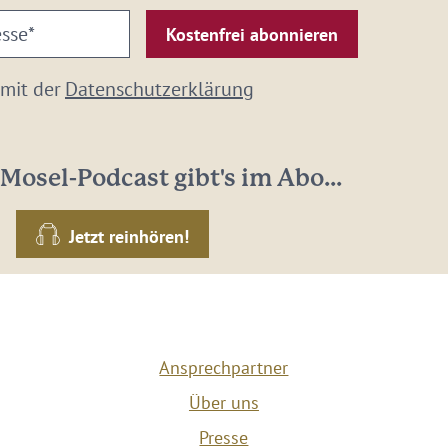
 mit der
Datenschutzerklärung
Mosel-Podcast gibt's im Abo...
Jetzt reinhören!
Ansprechpartner
Über uns
Presse