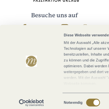
Besuche uns auf
Facebook
Youtube
Instagram
Podcast
Diese Webseite verwende
Mit der Auswahl „Alle akz
Technologien auf unserer 
bereitzustellen, Inhalte u
zu können und die Zugriffe
optimieren. Dabei werden 
weitergegeben und dort vera
werden. Mit der Auswahl "
Webseite kommen.
Einwilligungsauswahl
Notwendig