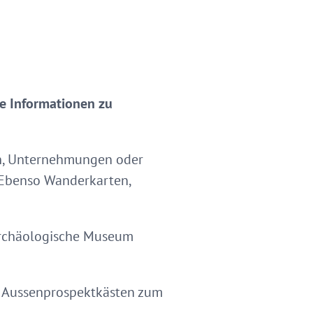
ie Informationen zu
len, Unternehmungen oder
 Ebenso Wanderkarten,
 Archäologische Museum
in Aussenprospektkästen zum