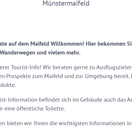
Münstermaifeld
 Gäste auf dem Maifeld Willkommen! Hier bekommen S
, Wanderwegen und vielem mehr.
rer Tourist-Info! Wir beraten gerne zu Ausflugszie
ten Prospekte zum Maifeld und zur Umgebung bereit.
odukte.
rist-Information befindet sich im Gebäude auch das
 eine öffentliche Toilette.
en bieten wir Ihnen die wichtigsten Informationen 