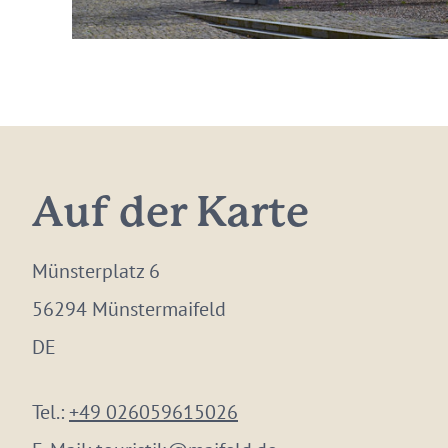
Auf der Karte
Münsterplatz 6
56294 Münstermaifeld
DE
Tel.:
+49 026059615026