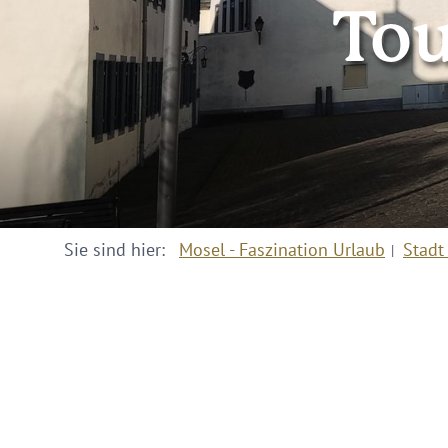
Tou
Sie sind hier:
Mosel - Faszination Urlaub
Stadt