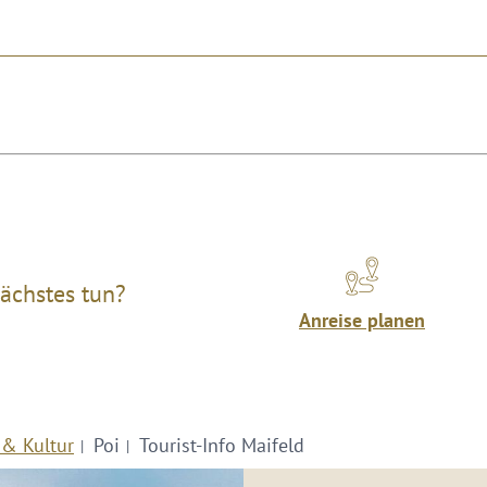
ächstes tun?
Anreise planen
 & Kultur
Poi
Tourist-Info Maifeld