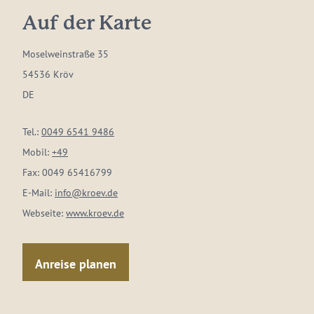
Auf der Karte
Moselweinstraße 35
54536 Kröv
DE
Tel.:
0049 6541 9486
Mobil:
+49
Fax:
0049 65416799
E-Mail:
info@kroev.de
Webseite:
www.kroev.de
Anreise planen