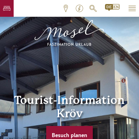
Tourist-Information
Kröv
Besuch planen