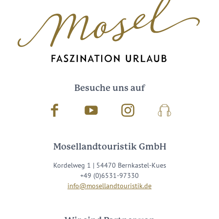
Besuche uns auf
Facebook
Youtube
Instagram
Podcast
Mosellandtouristik GmbH
Kordelweg 1 | 54470 Bernkastel-Kues
+49 (0)6531-97330
info@mosellandtouristik.de