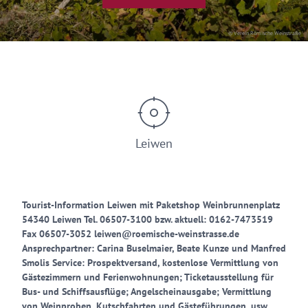
© Verein Römische Weinstraße
Leiwen
Tourist-Information Leiwen mit Paketshop Weinbrunnenplatz
54340 Leiwen Tel. 06507-3100 bzw. aktuell: 0162-7473519
Fax 06507-3052 leiwen@roemische-weinstrasse.de
Ansprechpartner: Carina Buselmaier, Beate Kunze und Manfred
Smolis Service: Prospektversand, kostenlose Vermittlung von
Gästezimmern und Ferienwohnungen; Ticketausstellung für
Bus- und Schiffsausflüge; Angelscheinausgabe; Vermittlung
von Weinproben, Kutschfahrten und Gästeführungen, usw.