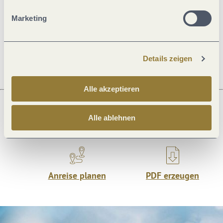
Öffnungszeiten
Marketing
Ruhetage
Details zeigen
Alle akzeptieren
Alle ablehnen
Was möchtest du als nächstes tun?
Anreise planen
PDF erzeugen