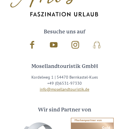
Besuche uns auf
Facebook
Youtube
Instagram
Podcast
Mosellandtouristik GmbH
Kordelweg 1 | 54470 Bernkastel-Kues
+49 (0)6531-97330
info@mosellandtouristik.de
Wir sind Partner von