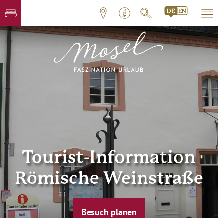
Tourist-Information
Römische Weinstraße
Besuch planen