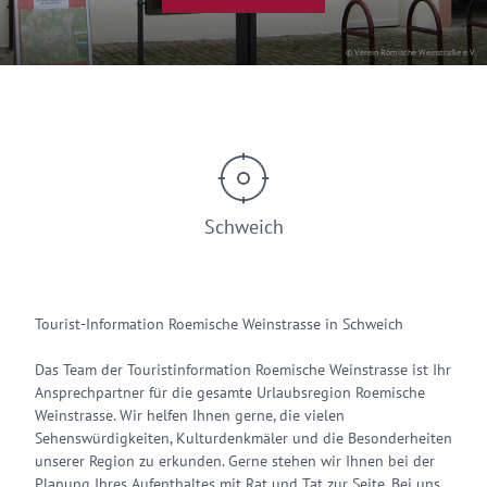
© Verein Römische Weinstraße e.V.
Schweich
Tourist-Information Roemische Weinstrasse in Schweich
Das Team der Touristinformation Roemische Weinstrasse ist Ihr
Ansprechpartner für die gesamte Urlaubsregion Roemische
Weinstrasse. Wir helfen Ihnen gerne, die vielen
Sehenswürdigkeiten, Kulturdenkmäler und die Besonderheiten
unserer Region zu erkunden. Gerne stehen wir Ihnen bei der
Planung Ihres Aufenthaltes mit Rat und Tat zur Seite. Bei uns