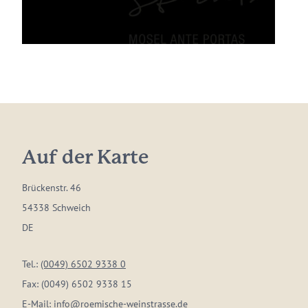
Auf der Karte
Brückenstr. 46
54338 Schweich
DE
Tel.:
(0049) 6502 9338 0
Fax:
(0049) 6502 9338 15
E-Mail:
info@roemische-weinstrasse.de