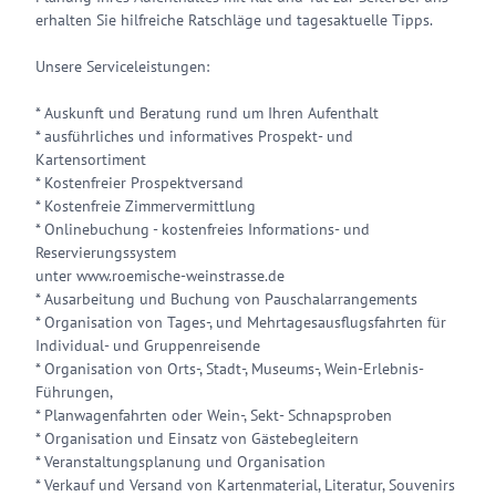
erhalten Sie hilfreiche Ratschläge und tagesaktuelle Tipps.
Unsere Serviceleistungen:
* Auskunft und Beratung rund um Ihren Aufenthalt
* ausführliches und informatives Prospekt- und
Kartensortiment
* Kostenfreier Prospektversand
* Kostenfreie Zimmervermittlung
* Onlinebuchung - kostenfreies Informations- und
Reservierungssystem
unter www.roemische-weinstrasse.de
* Ausarbeitung und Buchung von Pauschalarrangements
* Organisation von Tages-, und Mehrtagesausflugsfahrten für
Individual- und Gruppenreisende
* Organisation von Orts-, Stadt-, Museums-, Wein-Erlebnis-
Führungen,
* Planwagenfahrten oder Wein-, Sekt- Schnapsproben
* Organisation und Einsatz von Gästebegleitern
* Veranstaltungsplanung und Organisation
* Verkauf und Versand von Kartenmaterial, Literatur, Souvenirs