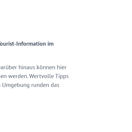
Tourist-Information im
 Darüber hinaus können hier
ben werden. Wertvolle Tipps
en Umgebung runden das