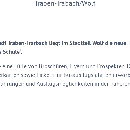
Traben-Trabach/Wolf
adt Traben-Trarbach liegt im Stadtteil Wolf die neue 
 Schule“.
ie eine Fülle von Broschüren, Flyern und Prospekten.
rkarten sowie Tickets für Busausflugsfahrten erwor
ührungen und Ausflugsmöglichkeiten in der näher