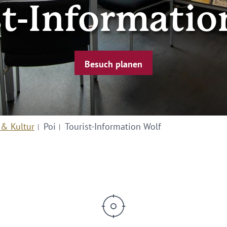
st-Informatio
Besuch planen
 & Kultur
Poi
Tourist-Information Wolf