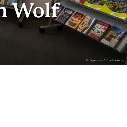
n Wolf
© Hegemanns Online Marketing