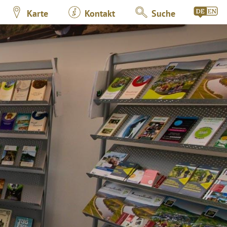
Karte
Kontakt
Suche