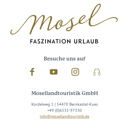
Besuche uns auf
Facebook
Youtube
Instagram
Podcast
Mosellandtouristik GmbH
Kordelweg 1 | 54470 Bernkastel-Kues
+49 (0)6531-97330
info@mosellandtouristik.de