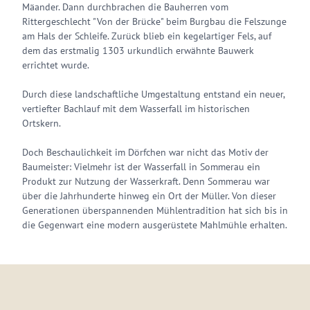
Mäander. Dann durchbrachen die Bauherren vom
Rittergeschlecht "Von der Brücke" beim Burgbau die Felszunge
am Hals der Schleife. Zurück blieb ein kegelartiger Fels, auf
dem das erstmalig 1303 urkundlich erwähnte Bauwerk
errichtet wurde.
Durch diese landschaftliche Umgestaltung entstand ein neuer,
vertiefter Bachlauf mit dem Wasserfall im historischen
Ortskern.
Doch Beschaulichkeit im Dörfchen war nicht das Motiv der
Baumeister: Vielmehr ist der Wasserfall in Sommerau ein
Produkt zur Nutzung der Wasserkraft. Denn Sommerau war
über die Jahrhunderte hinweg ein Ort der Müller. Von dieser
Generationen überspannenden Mühlentradition hat sich bis in
die Gegenwart eine modern ausgerüstete Mahlmühle erhalten.