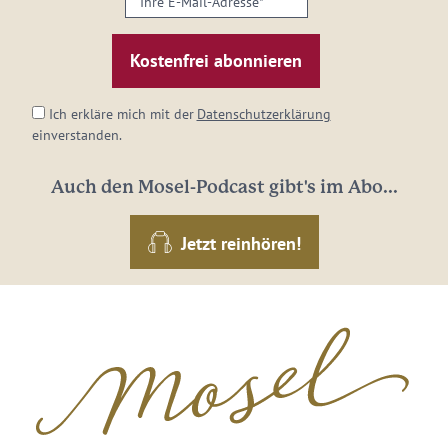
E-
Mail-
Adresse:
*
Ich erkläre mich mit der
Datenschutzerklärung
einverstanden.
Auch den Mosel-Podcast gibt's im Abo...
Jetzt reinhören!