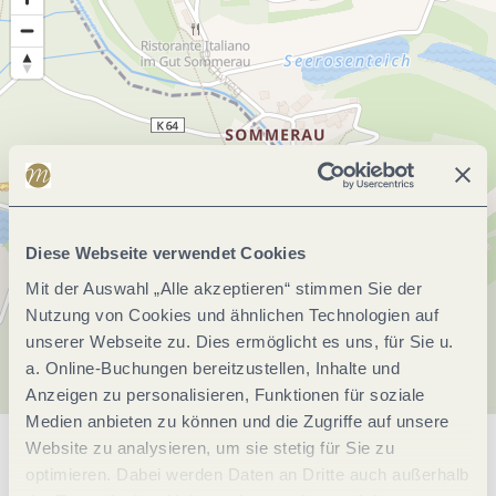
Diese Webseite verwendet Cookies
Mit der Auswahl „Alle akzeptieren“ stimmen Sie der
Nutzung von Cookies und ähnlichen Technologien auf
unserer Webseite zu. Dies ermöglicht es uns, für Sie u.
a. Online-Buchungen bereitzustellen, Inhalte und
Anzeigen zu personalisieren, Funktionen für soziale
Medien anbieten zu können und die Zugriffe auf unsere
Website zu analysieren, um sie stetig für Sie zu
Allgemeine Informationen
optimieren. Dabei werden Daten an Dritte auch außerhalb