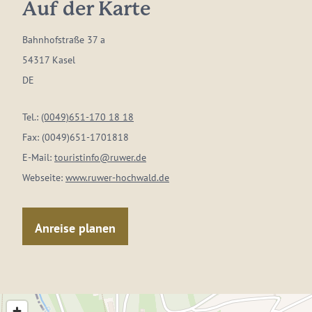
Auf der Karte
Bahnhofstraße 37 a
54317 Kasel
DE
Tel.:
(0049)651-170 18 18
Fax:
(0049)651-1701818
E-Mail:
touristinfo@ruwer.de
Webseite:
www.ruwer-hochwald.de
Anreise planen