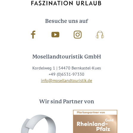
Besuche uns auf
Facebook
Youtube
Instagram
Podcast
Mosellandtouristik GmbH
Kordelweg 1 | 54470 Bernkastel-Kues
+49 (0)6531-97330
info@mosellandtouristik.de
Wir sind Partner von