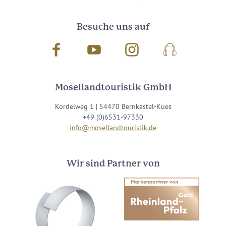
Besuche uns auf
Facebook
Youtube
Instagram
Podcast
Mosellandtouristik GmbH
Kordelweg 1 | 54470 Bernkastel-Kues
+49 (0)6531-97330
info@mosellandtouristik.de
Wir sind Partner von