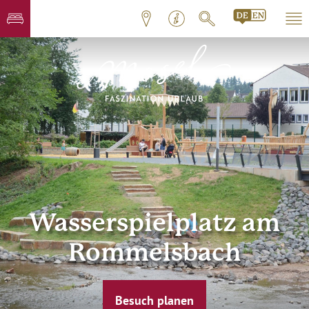
Wasserspielplatz am
Rommelsbach
Besuch planen