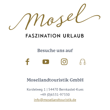
Besuche uns auf
Facebook
Youtube
Instagram
Podcast
Mosellandtouristik GmbH
Kordelweg 1 | 54470 Bernkastel-Kues
+49 (0)6531-97330
info@mosellandtouristik.de