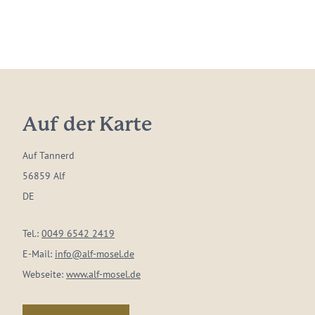
Auf der Karte
Auf Tannerd
56859 Alf
DE
Tel.:
0049 6542 2419
E-Mail:
info@alf-mosel.de
Webseite:
www.alf-mosel.de