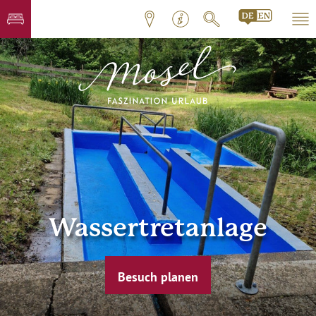
Wassertretanlage
Besuch planen