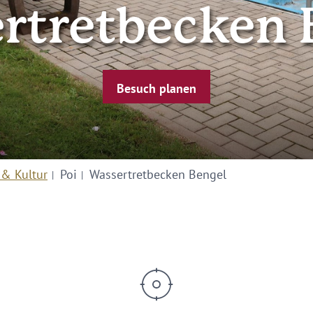
rtretbecken 
Besuch planen
 & Kultur
Poi
Wassertretbecken Bengel