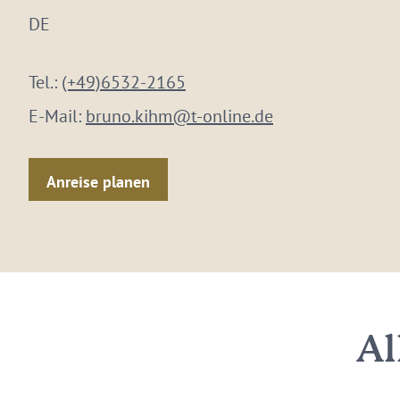
DE
Tel.:
(+49)6532-2165
E-Mail:
bruno.kihm@t-online.de
Anreise planen
Al