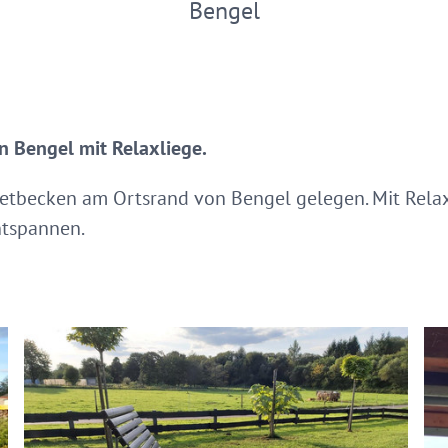
Bengel
n Bengel mit Relaxliege.
retbecken am Ortsrand von Bengel gelegen. Mit Relaxl
ntspannen.