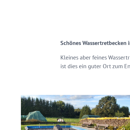
Schönes Wassertretbecken i
Kleines aber feines Wassert
ist dies ein guter Ort zum E