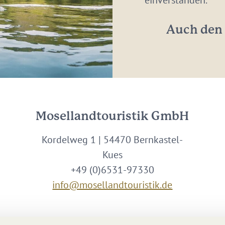
einverstanden.
*
Auch den 
Mosellandtouristik GmbH
Kordelweg 1 | 54470 Bernkastel-
Kues
+49 (0)6531-97330
info@mosellandtouristik.de