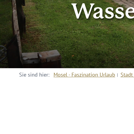
Wasse
Sie sind hier:
Mosel - Faszination Urlaub
Stadt