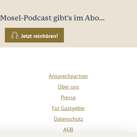
Mosel-Podcast gibt's im Abo...
Jetzt reinhören!
Ansprechpartner
Über uns
Presse
Für Gastgeber
Datenschutz
AGB