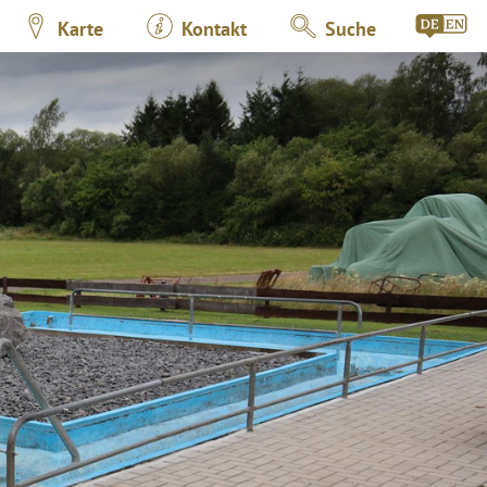
Karte
Kontakt
Suche