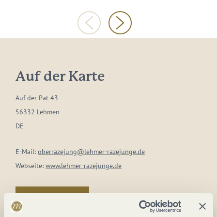
Auf der Karte
Auf der Pat 43
56332 Lehmen
DE
E-Mail:
oberrazejung@lehmer-razejunge.de
Webseite:
www.lehmer-razejunge.de
Anreise planen