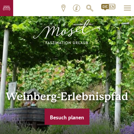
Weinberg-Erlebnispfad
Besuch planen