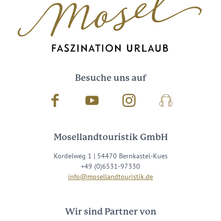
Besuche uns auf
Facebook
Youtube
Instagram
Podcast
Mosellandtouristik GmbH
Kordelweg 1 | 54470 Bernkastel-Kues
+49 (0)6531-97330
info@mosellandtouristik.de
Wir sind Partner von