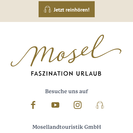
Jetzt reinhören!
Besuche uns auf
Facebook
Youtube
Instagram
Podcast
Mosellandtouristik GmbH