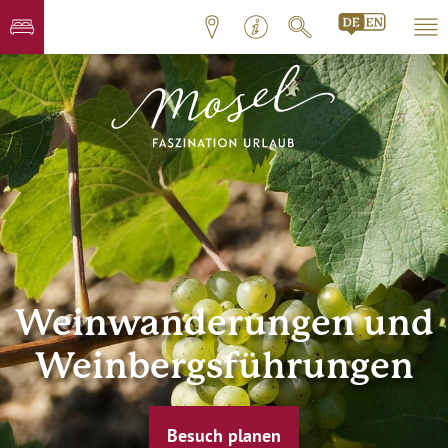
Weinwanderungen und
Weinbergsführungen
Besuch planen