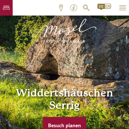
Widdertshäuschen
Serrig
Besuch planen