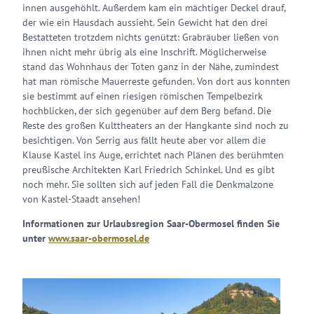
innen ausgehöhlt. Außerdem kam ein mächtiger Deckel drauf,
der wie ein Hausdach aussieht. Sein Gewicht hat den drei
Bestatteten trotzdem nichts genützt: Grabräuber ließen von
ihnen nicht mehr übrig als eine Inschrift. Möglicherweise
stand das Wohnhaus der Toten ganz in der Nähe, zumindest
hat man römische Mauerreste gefunden. Von dort aus konnten
sie bestimmt auf einen riesigen römischen Tempelbezirk
hochblicken, der sich gegenüber auf dem Berg befand. Die
Reste des großen Kulttheaters an der Hangkante sind noch zu
besichtigen. Von Serrig aus fällt heute aber vor allem die
Klause Kastel ins Auge, errichtet nach Plänen des berühmten
preußische Architekten Karl Friedrich Schinkel. Und es gibt
noch mehr. Sie sollten sich auf jeden Fall die Denkmalzone
von Kastel-Staadt ansehen!
Informationen zur Urlaubsregion Saar-Obermosel finden Sie
unter
www.saar-obermosel.de