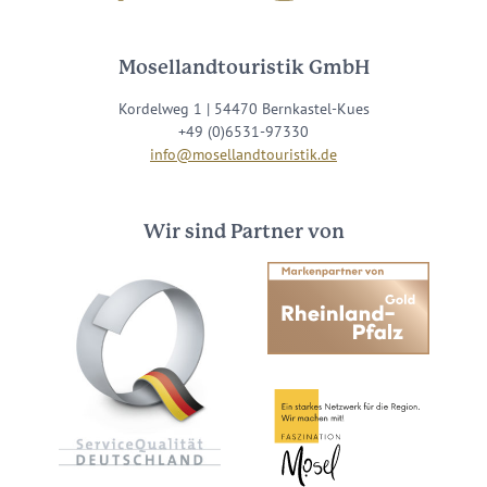
Mosellandtouristik GmbH
Kordelweg 1 | 54470 Bernkastel-Kues
+49 (0)6531-97330
info@mosellandtouristik.de
Wir sind Partner von