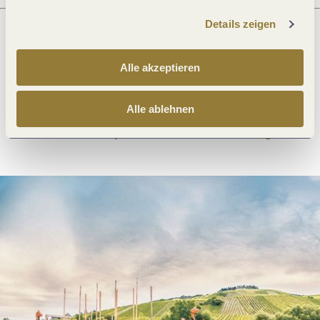
Details zeigen
Was möchtest du als nächstes tun?
Alle akzeptieren
Alle ablehnen
Anreise planen
PDF erzeugen