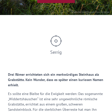
© Saar-Obermosel-Touristik / Foto: HP Merten
Serrig
Drei Römer errichteten sich ein merkwürdiges Steinhaus als
Grabstätte. Kein Wunder, dass es später einen kuriosen Namen
erhielt.
Es sollte eine Bleibe für die Ewigkeit werden: Das sogenannte
„Widdertshäuschen“ ist eine sehr ungewöhnliche römische
Grabstätte, errichtet aus einem großen, schweren
Sandsteinblock. Für die sterblichen Überreste hat man ihn