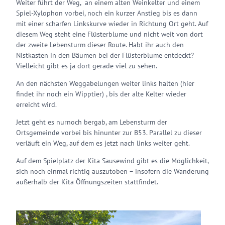
Weiter führt der Weg, an einem alten Weinkelter und einem
Spiel-Xylophon vorbei, noch ein kurzer Anstieg bis es dann
mit einer scharfen Linkskurve wieder in Richtung Ort geht. Auf
diesem Weg steht eine Flüsterblume und nicht weit von dort
der zweite Lebensturm dieser Route. Habt ihr auch den
Nistkasten in den Bäumen bei der Flüsterblume entdeckt?
Vielleicht gibt es ja dort gerade viel zu sehen.
An den nächsten Weggabelungen weiter links halten (hier
findet ihr noch ein Wipptier) , bis der alte Kelter wieder
erreicht wird.
Jetzt geht es nurnoch bergab, am Lebensturm der
Ortsgemeinde vorbei bis hinunter zur B53. Parallel zu dieser
verläuft ein Weg, auf dem es jetzt nach links weiter geht.
Auf dem Spielplatz der Kita Sausewind gibt es die Möglichkeit,
sich noch einmal richtig auszutoben – insofern die Wanderung
außerhalb der Kita Öffnungszeiten stattfindet.