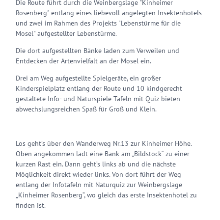
Die Route führt durch die Weinbergslage "Kinheimer
Rosenberg" entlang eines liebevoll angelegten Insektenhotels
und zwei im Rahmen des Projekts "Lebenstürme für die
Mosel" aufgestellter Lebenstürme.
Die dort aufgestellten Bänke laden zum Verweilen und
Entdecken der Artenvielfalt an der Mosel ein.
Drei am Weg aufgestellte Spielgeräte, ein großer
Kinderspielplatz entlang der Route und 10 kindgerecht
gestaltete Info- und Naturspiele Tafeln mit Quiz bieten
abwechslungsreichen Spaß für Groß und Klein.
Los geht’s über den Wanderweg Nr.13 zur Kinheimer Höhe.
Oben angekommen lädt eine Bank am „Bildstock“ zu einer
kurzen Rast ein. Dann geht’s links ab und die nächste
Möglichkeit direkt wieder links. Von dort führt der Weg
entlang der Infotafeln mit Naturquiz zur Weinbergslage
„Kinheimer Rosenberg“, wo gleich das erste Insektenhotel zu
finden ist.