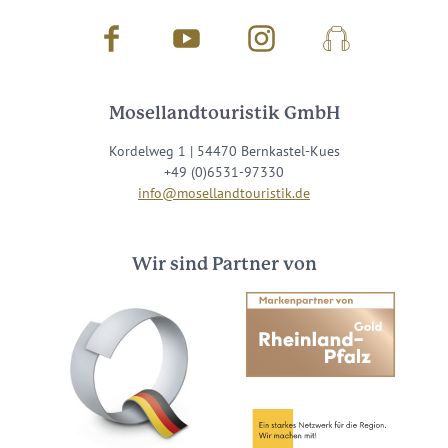
Facebook
Youtube
Instagram
Podcast
Mosellandtouristik GmbH
Kordelweg 1 | 54470 Bernkastel-Kues
+49 (0)6531-97330
info@mosellandtouristik.de
Wir sind Partner von