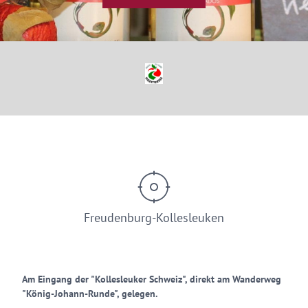
© Wildling - Besonderes aus Apfel, Birne & Co.
Freudenburg-Kollesleuken
Am Eingang der "Kollesleuker Schweiz", direkt am Wanderweg
"König-Johann-Runde", gelegen.