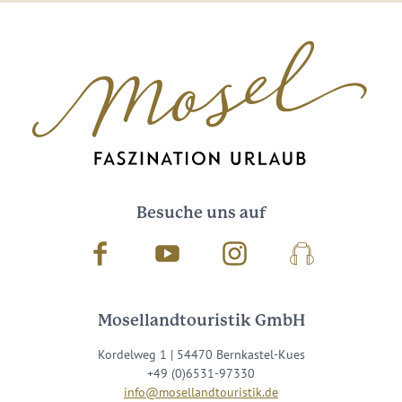
Besuche uns auf
Facebook
Youtube
Instagram
Podcast
Mosellandtouristik GmbH
Kordelweg 1 | 54470 Bernkastel-Kues
+49 (0)6531-97330
info@mosellandtouristik.de