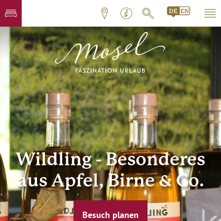
Wildling - Besonderes
aus Apfel, Birne & Co.
Besuch planen