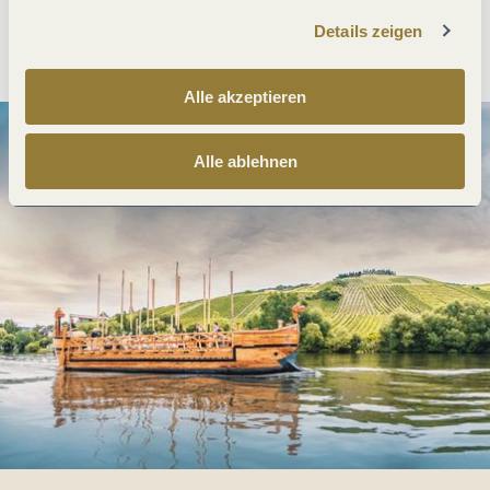
Details zeigen
Anreise planen
PDF erzeugen
Alle akzeptieren
Alle ablehnen