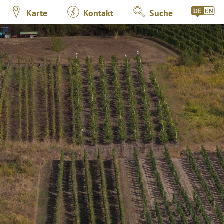
Karte
Kontakt
Suche