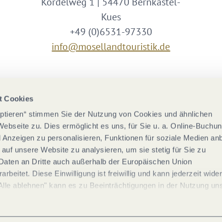
Kordelweg 1 | 54470 Bernkastel-
Kues
+49 (0)6531-97330
info@mosellandtouristik.de
Wir sind Partner von
t Cookies
eptieren“ stimmen Sie der Nutzung von Cookies und ähnlichen
Webseite zu. Dies ermöglicht es uns, für Sie u. a. Online-Buchu
nd Anzeigen zu personalisieren, Funktionen für soziale Medien an
 auf unsere Website zu analysieren, um sie stetig für Sie zu
Daten an Dritte auch außerhalb der Europäischen Union
rbeitet. Diese Einwilligung ist freiwillig und kann jederzeit wide
Alle ablehnen" kann es zu Beeinträchtigungen in der Nutzung un