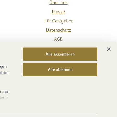
Über uns
Presse
Für Gastgeber
Datenschutz
AGB
Impressum
Alle akzeptieren
Barrierefreiheit
Vertrag widerrufen
ngen
Alle ablehnen
bieten
Versicherungsvertrag widerrufen
rrufen
serer