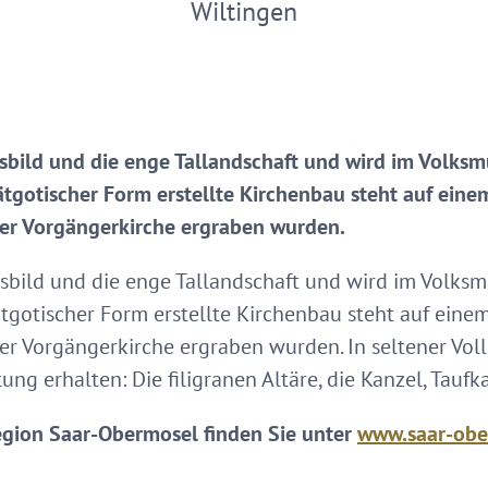
Wiltingen
tsbild und die enge Tallandschaft und wird im Volk
gotischer Form erstellte Kirchenbau steht auf einem 
er Vorgängerkirche ergraben wurden.
tsbild und die enge Tallandschaft und wird im Volk
gotischer Form erstellte Kirchenbau steht auf einem 
r Vorgängerkirche ergraben wurden. In seltener Volls
ung erhalten: Die filigranen Altäre, die Kanzel, Tauf
egion Saar-Obermosel finden Sie unter
www.saar-obe