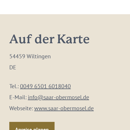
Auf der Karte
54459 Wiltingen
DE
Tel.:
0049 6501 6018040
E-Mail:
info@saar-obermosel.de
Webseite:
www.saar-obermosel.de
Anreise planen