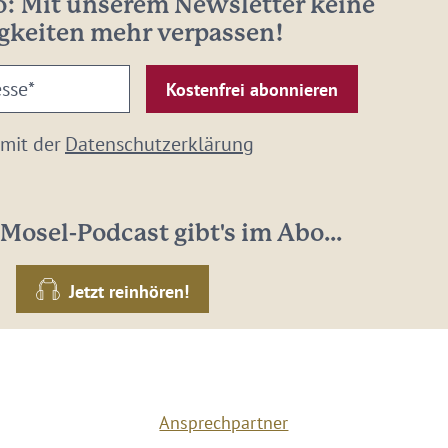
: Mit unserem Newsletter keine
gkeiten mehr verpassen!
 mit der
Datenschutzerklärung
Mosel-Podcast gibt's im Abo...
Jetzt reinhören!
Ansprechpartner