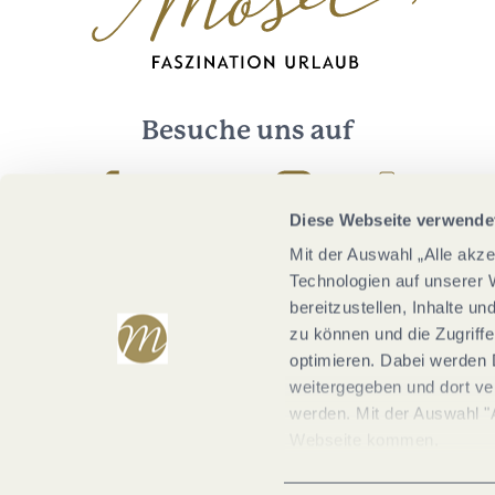
Besuche uns auf
Facebook
Youtube
Instagram
Podcast
Diese Webseite verwende
Mit der Auswahl „Alle akz
Technologien auf unserer 
bereitzustellen, Inhalte u
zu können und die Zugriffe
optimieren. Dabei werden 
weitergegeben und dort vera
werden. Mit der Auswahl "
Webseite kommen.