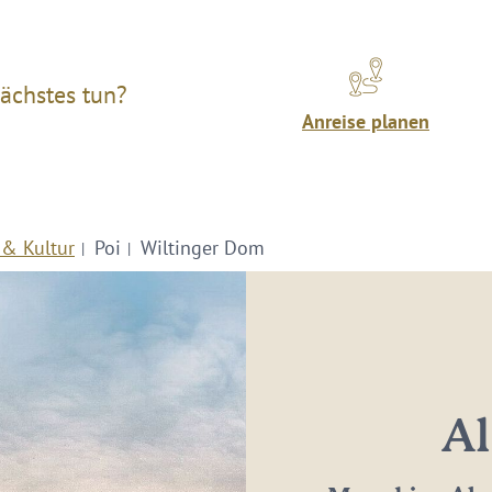
ächstes tun?
Anreise planen
 & Kultur
Poi
Wiltinger Dom
Al