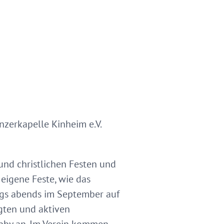
nzerkapelle Kinheim e.V.
nd christlichen Festen und
 eigene Feste, wie das
tags abends im September auf
gten und aktiven