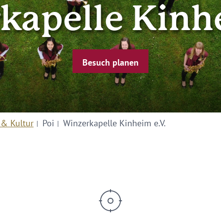
kapelle Kinhe
Besuch planen
 & Kultur
Poi
Winzerkapelle Kinheim e.V.