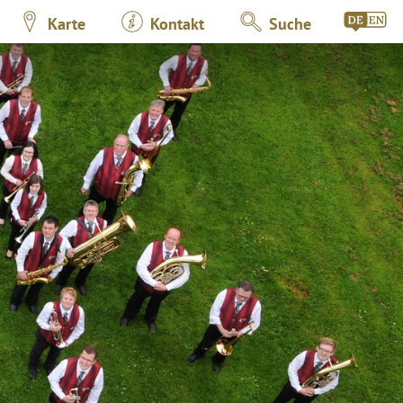
Karte
Kontakt
Suche