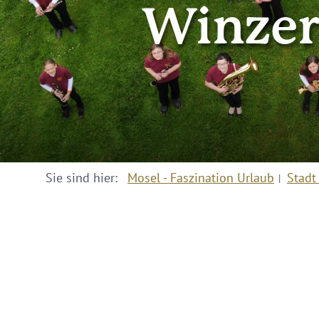
Winzer
Sie sind hier:
Mosel - Faszination Urlaub
Stadt