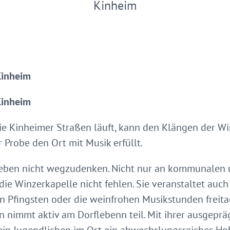
Kinheim
Kinheim
Kinheim
ie Kinheimer Straßen läuft, kann den Klängen der Wi
r Probe den Ort mit Musik erfüllt.
fleben nicht wegzudenken. Nicht nur an kommunalen u
 die Winzerkapelle nicht fehlen. Sie veranstaltet auch
an Pfingsten oder die weinfrohen Musikstunden frei
 nimmt aktiv am Dorflebenn teil. Mit ihrer ausgeprä