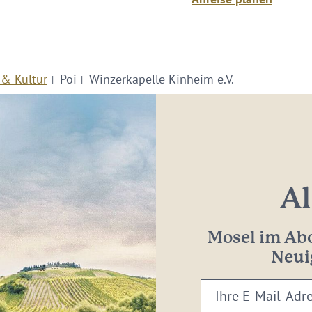
 & Kultur
Poi
Winzerkapelle Kinheim e.V.
Al
Mosel im Abo
Neui
Ihre
E-