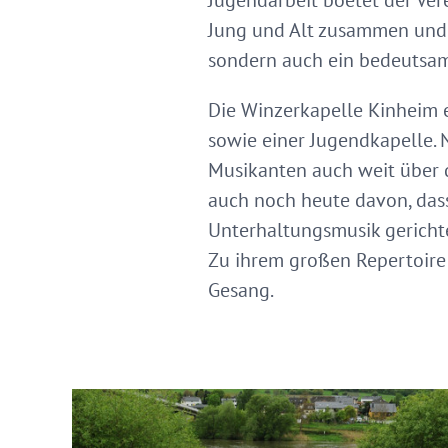
Jugendarbeit boetet der Ve
Jung und Alt zusammen und 
sondern auch ein bedeutsame
Die Winzerkapelle Kinheim e
sowie einer Jugendkapelle.
Musikanten auch weit über d
auch noch heute davon, dass 
Unterhaltungsmusik gerichte
Zu ihrem großen Repertoire
Gesang.