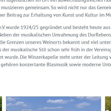
rein Jugendlichen im Ort ein abwechslungsreiches H
musizieren gemeinsam. So wird nicht nur das Gemein
r Beitrag zur Erhaltung von Kunst und Kultur im Mos
.V. wurde 1924/25 gegründet und besteht heute aus 
 Neben der musikalischen Umrahmung des Dorflebens
ie Grenzen unseres Weinorts bekannt und viel unterw
der musikalische Stil schon sehr früh in der Vereins
t wurde. Die Winzerkapelle steht unter der Leitung v
 gehören konzertante Blasmusik sowie moderne Unt