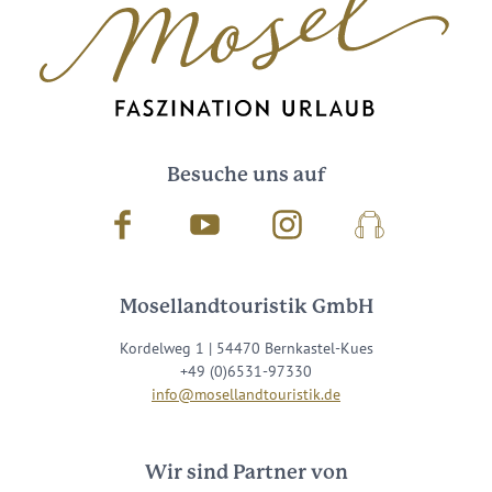
Besuche uns auf
Facebook
Youtube
Instagram
Podcast
Mosellandtouristik GmbH
Kordelweg 1 | 54470 Bernkastel-Kues
+49 (0)6531-97330
info@mosellandtouristik.de
Wir sind Partner von