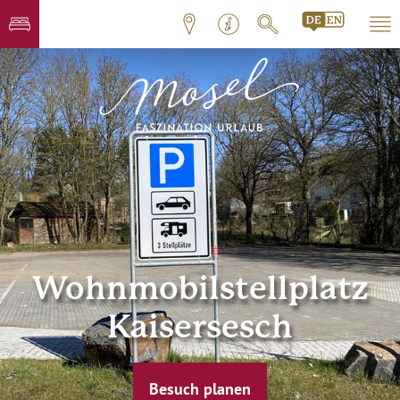
Wohnmobilstellplatz
Kaisersesch
Besuch planen