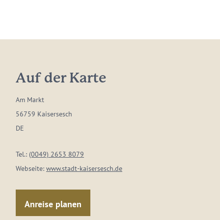
Auf der Karte
Am Markt
56759 Kaisersesch
DE
Tel.:
(0049) 2653 8079
Webseite:
www.stadt-kaisersesch.de
Anreise planen