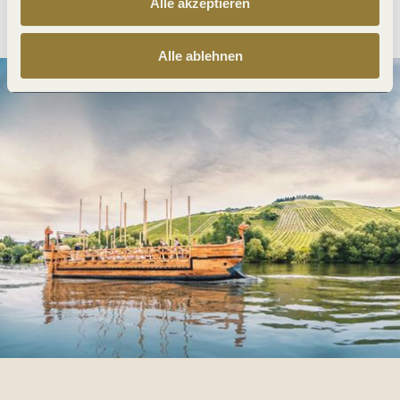
Anreise planen
PDF erzeugen
Alle akzeptieren
Alle ablehnen