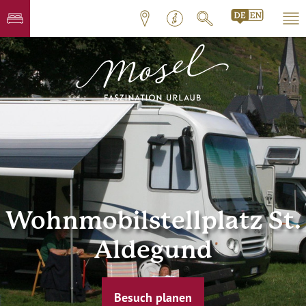
Wohnmobilstellplatz St.
Aldegund
Besuch planen