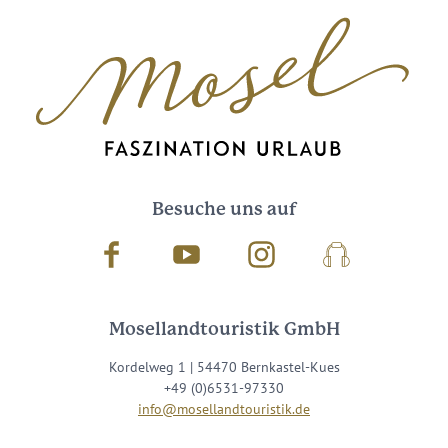
Besuche uns auf
Facebook
Youtube
Instagram
Podcast
Mosellandtouristik GmbH
Kordelweg 1 | 54470 Bernkastel-Kues
+49 (0)6531-97330
info@mosellandtouristik.de