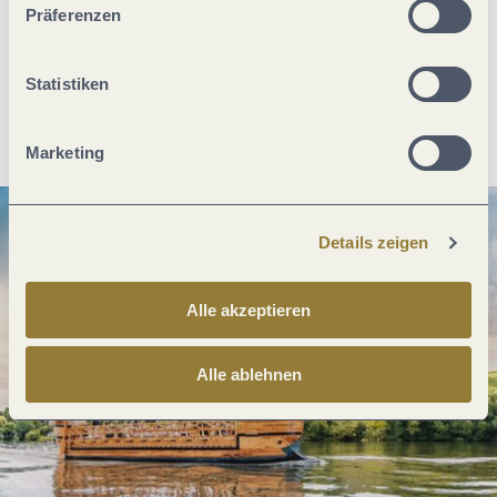
Was möchtest du als nächstes tun?
Präferenzen
Statistiken
Anreise planen
PDF erzeugen
Marketing
Details zeigen
Alle akzeptieren
Alle ablehnen