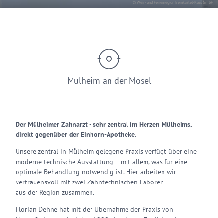
© Wein- und Ferienregion Bernkastel-Kues GmbH
Mülheim an der Mosel
Der Mülheimer Zahnarzt - sehr zentral im Herzen Mülheims,
direkt gegenüber der Einhorn-Apotheke.
Unsere zentral in Mü̈lheim gelegene Praxis verfügt über eine
moderne technische Ausstattung – mit allem, was für eine
optimale Behandlung notwendig ist. Hier arbeiten wir
vertrauensvoll mit zwei Zahntechnischen Laboren
aus der Region zusammen.
Florian Dehne hat mit der Übernahme der Praxis von