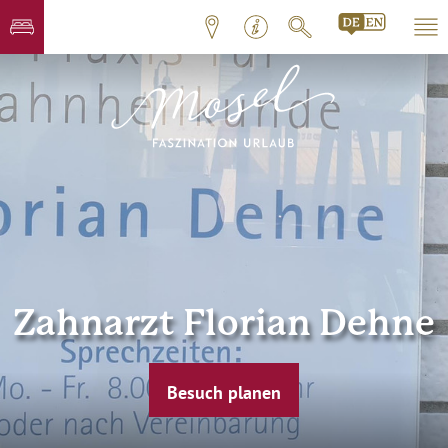
Zahnarzt Florian Dehne
Besuch planen