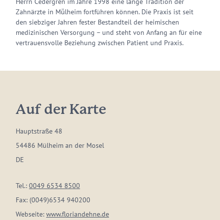
Herrn Cedergren im Jahre 1998 eine lange Tradition der
Zahnärzte in Mü̈lheim fortführen können. Die Praxis ist seit
den siebziger Jahren fester Bestandteil der heimischen
medizinischen Versorgung – und steht von Anfang an für eine
vertrauensvolle Beziehung zwischen Patient und Praxis.
Auf der Karte
Hauptstraße 48
54486 Mülheim an der Mosel
DE
Tel.:
0049 6534 8500
Fax:
(0049)6534 940200
Webseite:
www.floriandehne.de