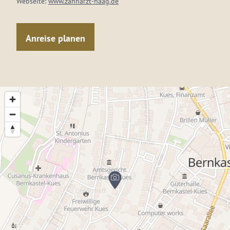
Webseite:
www.zahnarzt-haag.de
Anreise planen