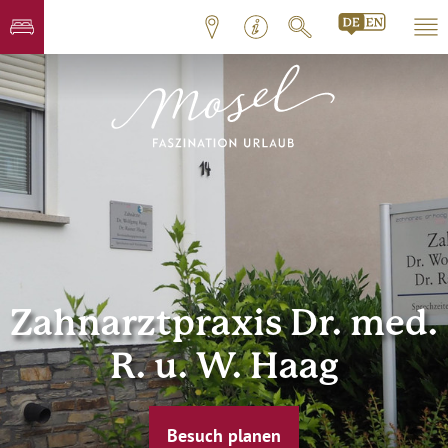
Zahnarztpraxis Dr. med.
R. u. W. Haag
Besuch planen