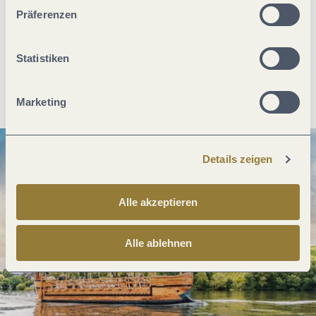
unserer Webseite kommen.
Was möchtest du als nächstes tun?
Präferenzen
Statistiken
Anreise planen
PDF erzeugen
Marketing
Details zeigen
Alle akzeptieren
Alle ablehnen