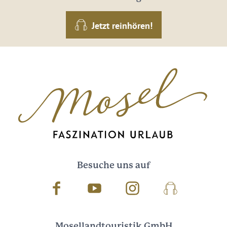
Jetzt reinhören!
Besuche uns auf
Facebook
Youtube
Instagram
Podcast
Mosellandtouristik GmbH