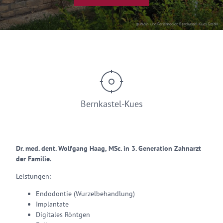
© Wein- und Ferienregion Bernkastel-Kues GmbH
Bernkastel-Kues
Dr. med. dent. Wolfgang Haag, MSc. in 3. Generation Zahnarzt
der Familie.
Leistungen:
Endodontie (Wurzelbehandlung)
Implantate
Digitales Röntgen