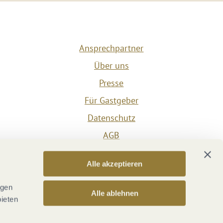
Ansprechpartner
Über uns
Presse
Für Gastgeber
Datenschutz
AGB
Impressum
Alle akzeptieren
Barrierefreiheit
Vertrag widerrufen
ngen
Alle ablehnen
bieten
Versicherungsvertrag widerrufen