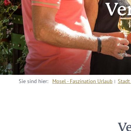
Ve
Sie sind hier:
Mosel - Faszination Urlaub
Stadt
Ve