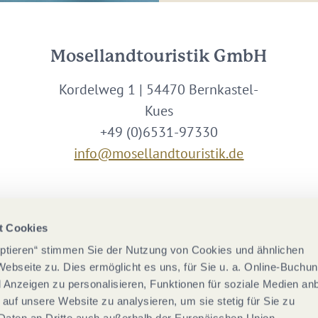
Mosellandtouristik GmbH
Kordelweg 1 | 54470 Bernkastel-
Kues
+49 (0)6531-97330
info@mosellandtouristik.de
Wir sind Partner von
t Cookies
eptieren“ stimmen Sie der Nutzung von Cookies und ähnlichen
Webseite zu. Dies ermöglicht es uns, für Sie u. a. Online-Buchu
nd Anzeigen zu personalisieren, Funktionen für soziale Medien an
 auf unsere Website zu analysieren, um sie stetig für Sie zu