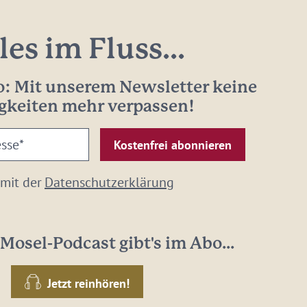
les im Fluss...
: Mit unserem Newsletter keine
gkeiten mehr verpassen!
 mit der
Datenschutzerklärung
Mosel-Podcast gibt's im Abo...
Jetzt reinhören!