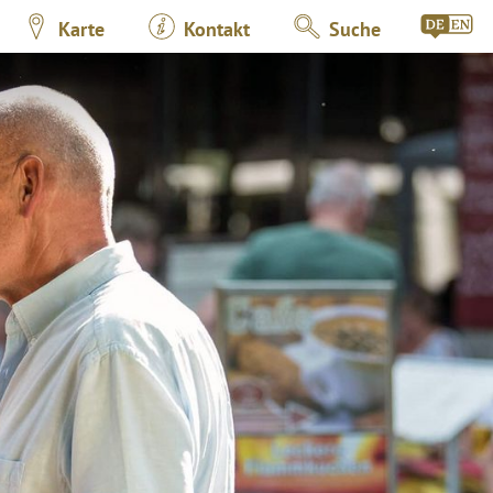
Karte
Kontakt
Suche