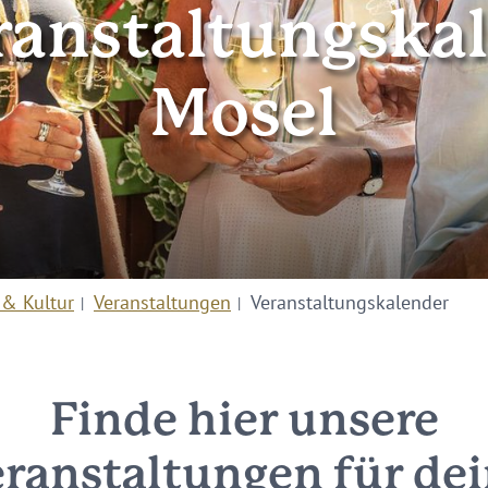
ranstaltungska
Mosel
 & Kultur
Veranstaltungen
Veranstaltungskalender
Finde hier unsere
ranstaltungen für de