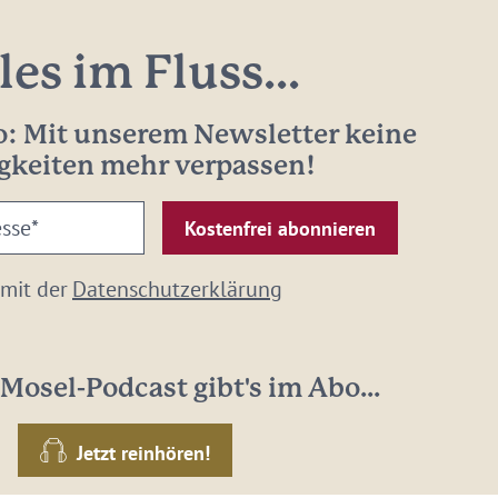
les im Fluss...
: Mit unserem Newsletter keine
gkeiten mehr verpassen!
 mit der
Datenschutzerklärung
Mosel-Podcast gibt's im Abo...
Jetzt reinhören!