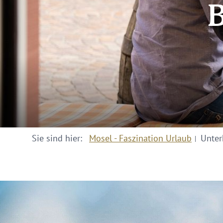
B
Sie sind hier:
Mosel - Faszination Urlaub
Unter