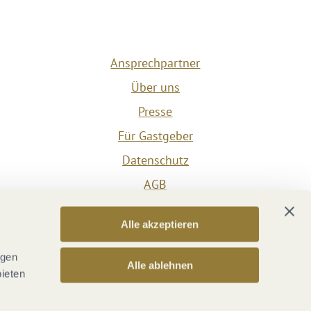
Ansprechpartner
Über uns
Presse
Für Gastgeber
Datenschutz
AGB
Impressum
Alle akzeptieren
Barrierefreiheit
Vertrag widerrufen
ngen
Alle ablehnen
bieten
Versicherungsvertrag widerrufen