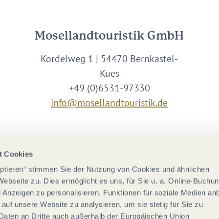
Mosellandtouristik GmbH
Kordelweg 1 | 54470 Bernkastel-
Kues
+49 (0)6531-97330
info@mosellandtouristik.de
Wir sind Partner von
t Cookies
eptieren“ stimmen Sie der Nutzung von Cookies und ähnlichen
Webseite zu. Dies ermöglicht es uns, für Sie u. a. Online-Buchu
nd Anzeigen zu personalisieren, Funktionen für soziale Medien an
 auf unsere Website zu analysieren, um sie stetig für Sie zu
Daten an Dritte auch außerhalb der Europäischen Union