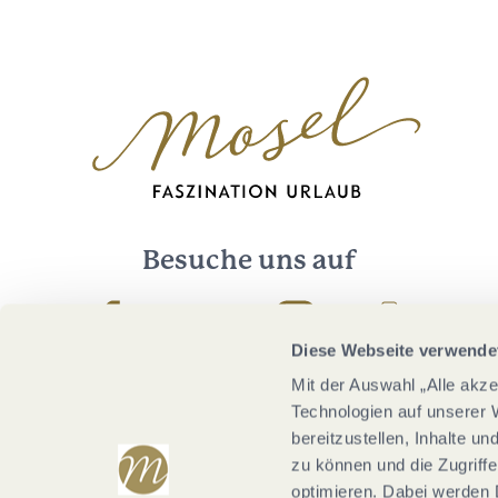
Besuche uns auf
Facebook
Youtube
Instagram
Podcast
Diese Webseite verwende
Mit der Auswahl „Alle akz
Technologien auf unserer 
bereitzustellen, Inhalte u
zu können und die Zugriffe
optimieren. Dabei werden 