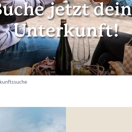
uche jetzt dei
Unterkunft!
kunftssuche