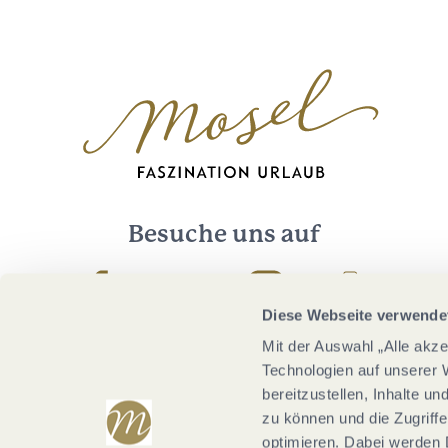
Besuche uns auf
Facebook
Youtube
Instagram
Podcast
Diese Webseite verwende
Mit der Auswahl „Alle akz
Technologien auf unserer 
bereitzustellen, Inhalte u
zu können und die Zugriffe
optimieren. Dabei werden 