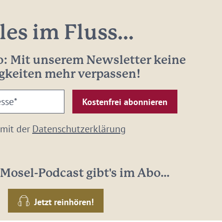
les im Fluss...
: Mit unserem Newsletter keine
gkeiten mehr verpassen!
 mit der
Datenschutzerklärung
Mosel-Podcast gibt's im Abo...
Jetzt reinhören!