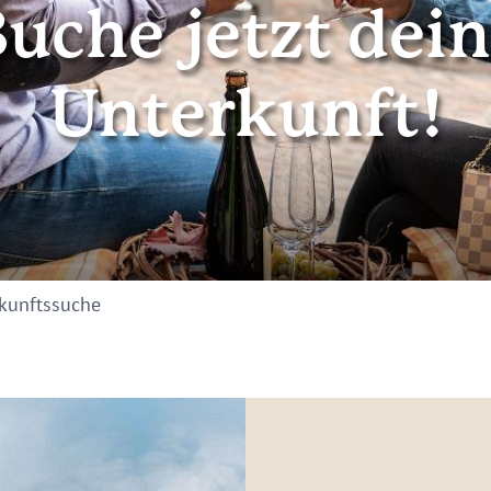
uche jetzt dei
Unterkunft!
kunftssuche