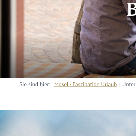
B
Sie sind hier:
Mosel - Faszination Urlaub
Unter