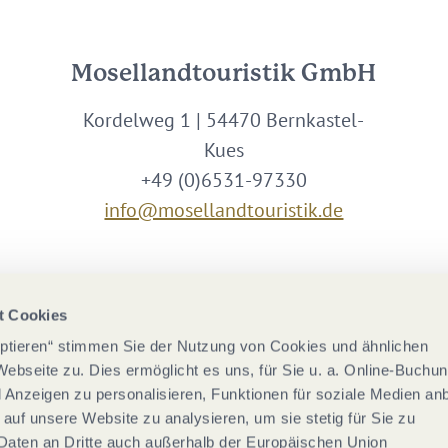
Mosellandtouristik GmbH
Kordelweg 1 | 54470 Bernkastel-
Kues
+49 (0)6531-97330
info@mosellandtouristik.de
Wir sind Partner von
t Cookies
eptieren“ stimmen Sie der Nutzung von Cookies und ähnlichen
Webseite zu. Dies ermöglicht es uns, für Sie u. a. Online-Buchu
nd Anzeigen zu personalisieren, Funktionen für soziale Medien an
 auf unsere Website zu analysieren, um sie stetig für Sie zu
Daten an Dritte auch außerhalb der Europäischen Union