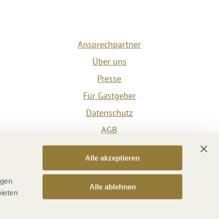
Ansprechpartner
Über uns
Presse
Für Gastgeber
Datenschutz
AGB
Impressum
Alle akzeptieren
Barrierefreiheit
Vertrag widerrufen
ngen
Alle ablehnen
bieten
Versicherungsvertrag widerrufen