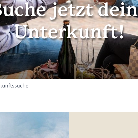
uche jetzt dei
Unterkunft!
kunftssuche