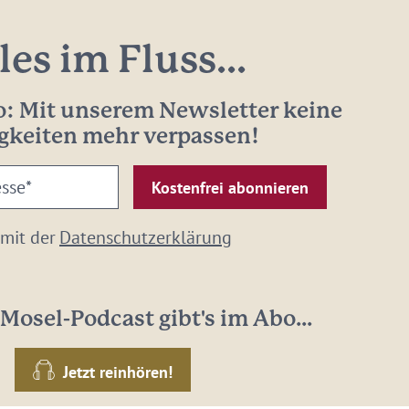
les im Fluss...
: Mit unserem Newsletter keine
gkeiten mehr verpassen!
 mit der
Datenschutzerklärung
Mosel-Podcast gibt's im Abo...
Jetzt reinhören!