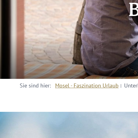
B
Sie sind hier:
Mosel - Faszination Urlaub
Unter