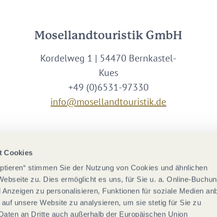
Mosellandtouristik GmbH
Kordelweg 1 | 54470 Bernkastel-
Kues
+49 (0)6531-97330
info@mosellandtouristik.de
Wir sind Partner von
t Cookies
eptieren“ stimmen Sie der Nutzung von Cookies und ähnlichen
Webseite zu. Dies ermöglicht es uns, für Sie u. a. Online-Buchu
nd Anzeigen zu personalisieren, Funktionen für soziale Medien an
 auf unsere Website zu analysieren, um sie stetig für Sie zu
Daten an Dritte auch außerhalb der Europäischen Union