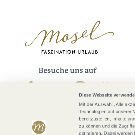
Besuche uns auf
Facebook
Youtube
Instagram
Podcast
Diese Webseite verwende
Mit der Auswahl „Alle akz
Technologien auf unserer 
bereitzustellen, Inhalte u
zu können und die Zugriffe
optimieren. Dabei werden 