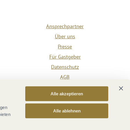
Ansprechpartner
Über uns
Presse
Für Gastgeber
Datenschutz
AGB
Impressum
Alle akzeptieren
Barrierefreiheit
Vertrag widerrufen
ngen
Alle ablehnen
bieten
Versicherungsvertrag widerrufen