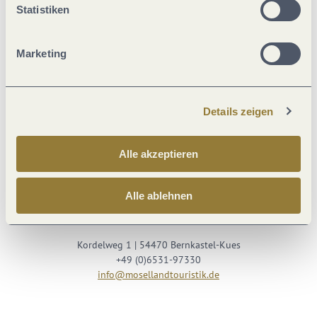
Statistiken
Marketing
Details zeigen
Besuche uns auf
Alle akzeptieren
Facebook
Youtube
Instagram
Podcast
Alle ablehnen
Mosellandtouristik GmbH
Kordelweg 1 | 54470 Bernkastel-Kues
+49 (0)6531-97330
info@mosellandtouristik.de