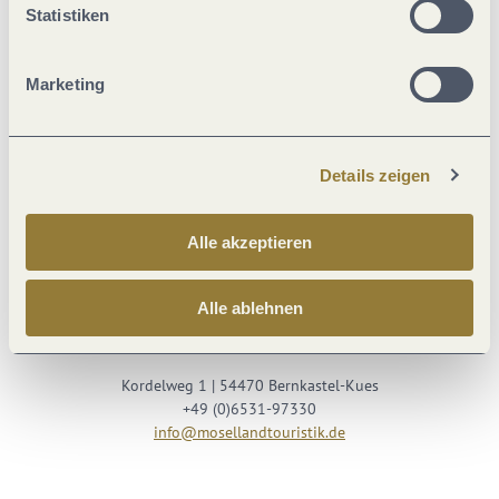
Statistiken
Marketing
Details zeigen
Besuche uns auf
Alle akzeptieren
Facebook
Youtube
Instagram
Podcast
Alle ablehnen
Mosellandtouristik GmbH
Kordelweg 1 | 54470 Bernkastel-Kues
+49 (0)6531-97330
info@mosellandtouristik.de