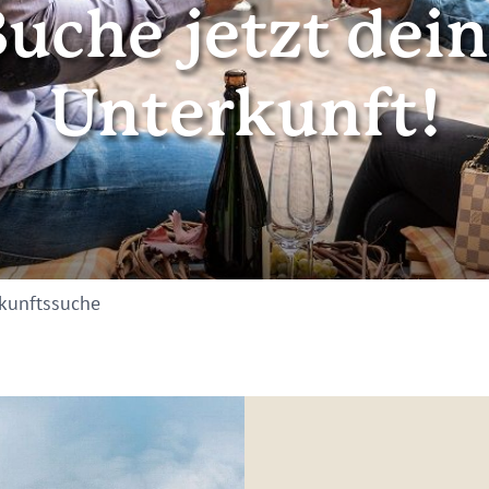
uche jetzt dei
Unterkunft!
kunftssuche