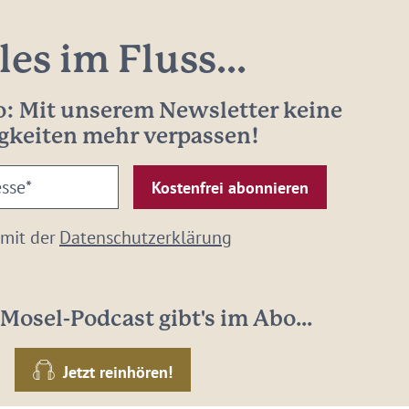
les im Fluss...
: Mit unserem Newsletter keine
gkeiten mehr verpassen!
 mit der
Datenschutzerklärung
Mosel-Podcast gibt's im Abo...
Jetzt reinhören!