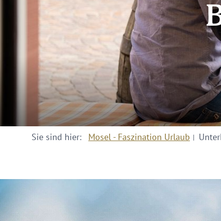
B
Sie sind hier:
Mosel - Faszination Urlaub
Unter