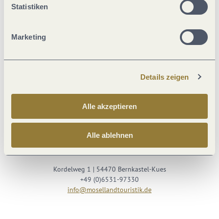
Statistiken
Marketing
Details zeigen
Besuche uns auf
Alle akzeptieren
Facebook
Youtube
Instagram
Podcast
Alle ablehnen
Mosellandtouristik GmbH
Kordelweg 1 | 54470 Bernkastel-Kues
+49 (0)6531-97330
info@mosellandtouristik.de