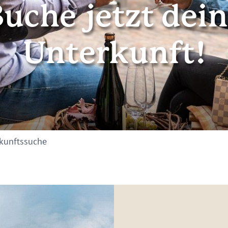
uche jetzt dei
Unterkunft!
kunftssuche