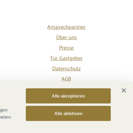
Ansprechpartner
Über uns
Presse
Für Gastgeber
Datenschutz
AGB
Impressum
Alle akzeptieren
Barrierefreiheit
Vertrag widerrufen
ngen
Alle ablehnen
bieten
Versicherungsvertrag widerrufen