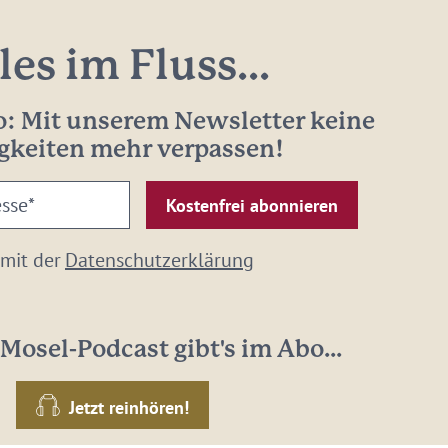
les im Fluss...
: Mit unserem Newsletter keine
gkeiten mehr verpassen!
 mit der
Datenschutzerklärung
Mosel-Podcast gibt's im Abo...
Jetzt reinhören!