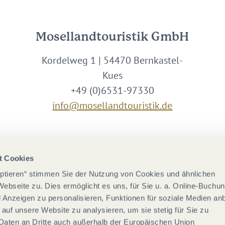
Mosellandtouristik GmbH
Kordelweg 1 | 54470 Bernkastel-
Kues
+49 (0)6531-97330
info@mosellandtouristik.de
Wir sind Partner von
t Cookies
eptieren“ stimmen Sie der Nutzung von Cookies und ähnlichen
Webseite zu. Dies ermöglicht es uns, für Sie u. a. Online-Buchu
nd Anzeigen zu personalisieren, Funktionen für soziale Medien an
 auf unsere Website zu analysieren, um sie stetig für Sie zu
Daten an Dritte auch außerhalb der Europäischen Union