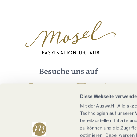
Besuche uns auf
Facebook
Youtube
Instagram
Podcast
Diese Webseite verwende
Mit der Auswahl „Alle akz
Technologien auf unserer 
bereitzustellen, Inhalte u
zu können und die Zugriffe
optimieren. Dabei werden 