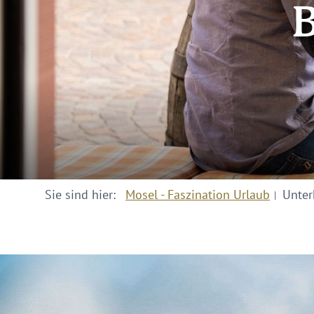
B
Sie sind hier:
Mosel - Faszination Urlaub
Unter