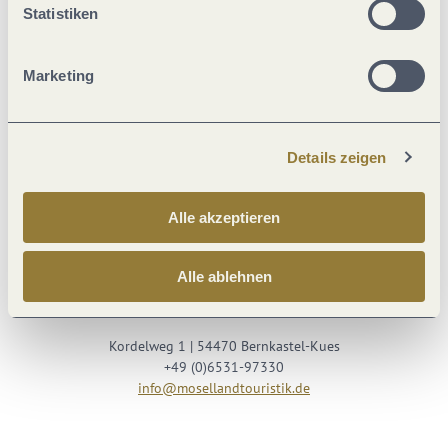
Statistiken
Marketing
Details zeigen
Besuche uns auf
Alle akzeptieren
Facebook
Youtube
Instagram
Podcast
Alle ablehnen
Mosellandtouristik GmbH
Kordelweg 1 | 54470 Bernkastel-Kues
+49 (0)6531-97330
info@mosellandtouristik.de