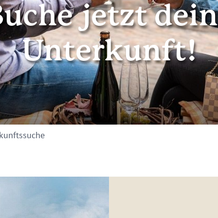
uche jetzt dei
Unterkunft!
kunftssuche