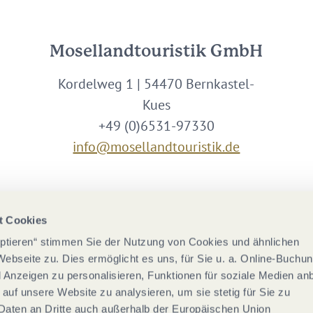
Mosellandtouristik GmbH
Kordelweg 1 | 54470 Bernkastel-
Kues
+49 (0)6531-97330
info@mosellandtouristik.de
Wir sind Partner von
t Cookies
eptieren“ stimmen Sie der Nutzung von Cookies und ähnlichen
Webseite zu. Dies ermöglicht es uns, für Sie u. a. Online-Buchu
nd Anzeigen zu personalisieren, Funktionen für soziale Medien an
 auf unsere Website zu analysieren, um sie stetig für Sie zu
Daten an Dritte auch außerhalb der Europäischen Union