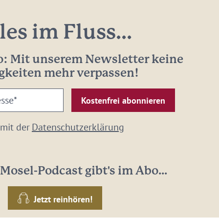
les im Fluss...
: Mit unserem Newsletter keine
gkeiten mehr verpassen!
 mit der
Datenschutzerklärung
Mosel-Podcast gibt's im Abo...
Jetzt reinhören!