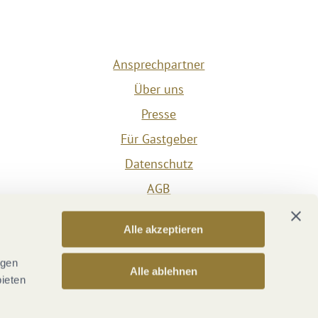
Ansprechpartner
Über uns
Presse
Für Gastgeber
Datenschutz
AGB
Impressum
Alle akzeptieren
Barrierefreiheit
Vertrag widerrufen
ngen
Alle ablehnen
bieten
Versicherungsvertrag widerrufen