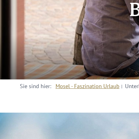
B
Sie sind hier:
Mosel - Faszination Urlaub
Unter