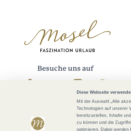
Besuche uns auf
Facebook
Youtube
Instagram
Podcast
Diese Webseite verwende
Mit der Auswahl „Alle akz
Technologien auf unserer 
bereitzustellen, Inhalte u
zu können und die Zugriffe
optimieren. Dabei werden 