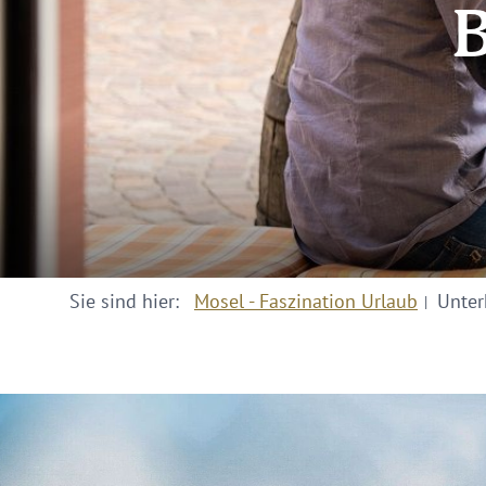
B
Sie sind hier:
Mosel - Faszination Urlaub
Unter