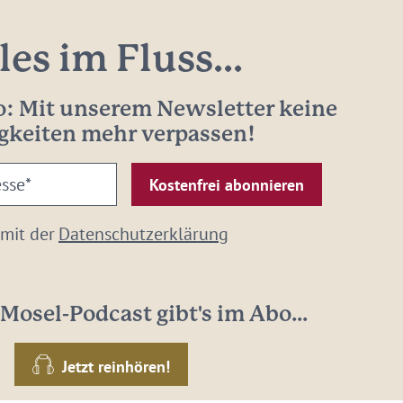
les im Fluss...
: Mit unserem Newsletter keine
gkeiten mehr verpassen!
 mit der
Datenschutzerklärung
Mosel-Podcast gibt's im Abo...
Jetzt reinhören!