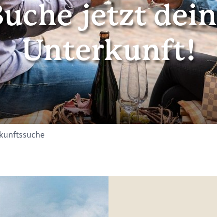
uche jetzt dei
Unterkunft!
kunftssuche