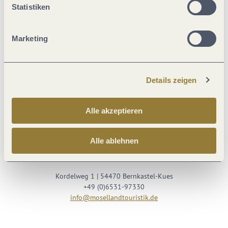
Statistiken
Marketing
Details zeigen
Besuche uns auf
Alle akzeptieren
Facebook
Youtube
Instagram
Podcast
Alle ablehnen
Mosellandtouristik GmbH
Kordelweg 1 | 54470 Bernkastel-Kues
+49 (0)6531-97330
info@mosellandtouristik.de