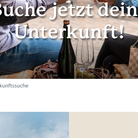
uche jetzt dei
Unterkunft!
kunftssuche