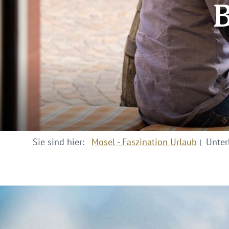
B
Sie sind hier:
Mosel - Faszination Urlaub
Unter