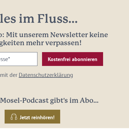
les im Fluss...
: Mit unserem Newsletter keine
gkeiten mehr verpassen!
 mit der
Datenschutzerklärung
Mosel-Podcast gibt's im Abo...
Jetzt reinhören!