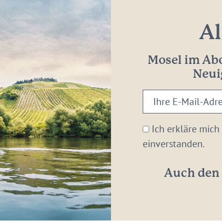
Al
Mosel im Abo
Neui
Ihre
E-
Mail-
Ich erkläre mich
Adresse:
einverstanden.
*
Auch den 