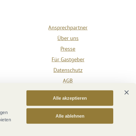
Ansprechpartner
Über uns
Presse
Für Gastgeber
Datenschutz
AGB
Impressum
Alle akzeptieren
Barrierefreiheit
Vertrag widerrufen
ngen
Alle ablehnen
bieten
Versicherungsvertrag widerrufen