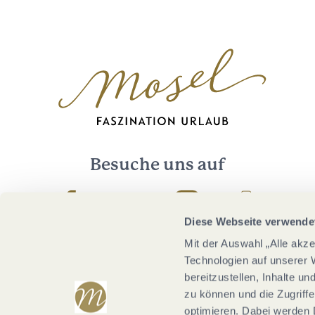
Besuche uns auf
Facebook
Youtube
Instagram
Podcast
Diese Webseite verwende
Mit der Auswahl „Alle akz
Technologien auf unserer 
bereitzustellen, Inhalte u
zu können und die Zugriffe
optimieren. Dabei werden 