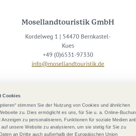
Mosellandtouristik GmbH
Kordelweg 1 | 54470 Bernkastel-
Kues
+49 (0)6531-97330
info@mosellandtouristik.de
Wir sind Partner von
t Cookies
eptieren“ stimmen Sie der Nutzung von Cookies und ähnlichen
Webseite zu. Dies ermöglicht es uns, für Sie u. a. Online-Buchu
nd Anzeigen zu personalisieren, Funktionen für soziale Medien an
 auf unsere Website zu analysieren, um sie stetig für Sie zu
Daten an Dritte auch außerhalb der Europäischen Union