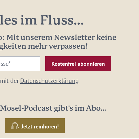
les im Fluss...
: Mit unserem Newsletter keine
gkeiten mehr verpassen!
 mit der
Datenschutzerklärung
Mosel-Podcast gibt's im Abo...
Jetzt reinhören!