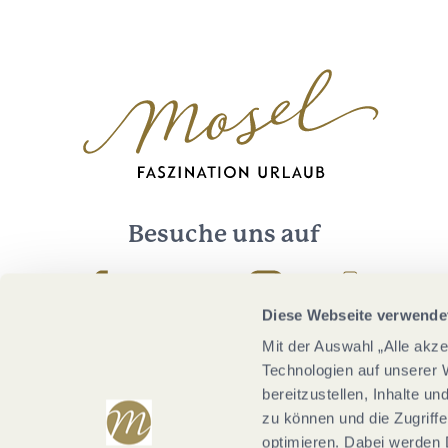
Besuche uns auf
Facebook
Youtube
Instagram
Podcast
Diese Webseite verwende
Mit der Auswahl „Alle akz
Technologien auf unserer 
bereitzustellen, Inhalte u
zu können und die Zugriffe
optimieren. Dabei werden 