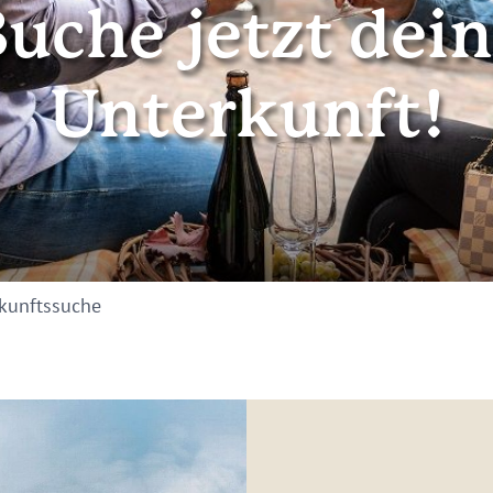
uche jetzt dei
Unterkunft!
kunftssuche