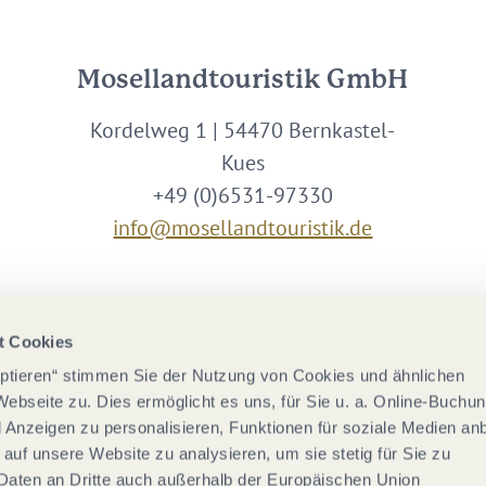
Mosellandtouristik GmbH
Kordelweg 1 | 54470 Bernkastel-
Kues
+49 (0)6531-97330
info@mosellandtouristik.de
Wir sind Partner von
t Cookies
eptieren“ stimmen Sie der Nutzung von Cookies und ähnlichen
Webseite zu. Dies ermöglicht es uns, für Sie u. a. Online-Buchu
nd Anzeigen zu personalisieren, Funktionen für soziale Medien an
 auf unsere Website zu analysieren, um sie stetig für Sie zu
Daten an Dritte auch außerhalb der Europäischen Union