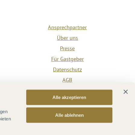
Ansprechpartner
Über uns
Presse
Für Gastgeber
Datenschutz
AGB
Impressum
Alle akzeptieren
Barrierefreiheit
Vertrag widerrufen
ngen
Alle ablehnen
bieten
Versicherungsvertrag widerrufen