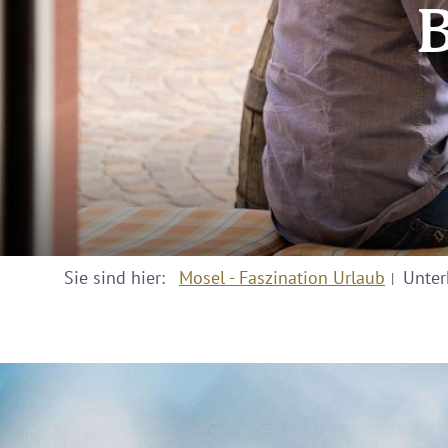
B
Sie sind hier:
Mosel - Faszination Urlaub
Unter