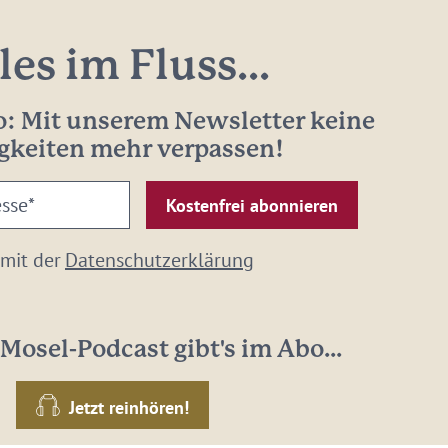
les im Fluss...
: Mit unserem Newsletter keine
gkeiten mehr verpassen!
 mit der
Datenschutzerklärung
Mosel-Podcast gibt's im Abo...
Jetzt reinhören!