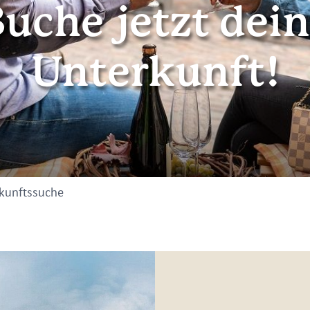
uche jetzt dei
Unterkunft!
kunftssuche