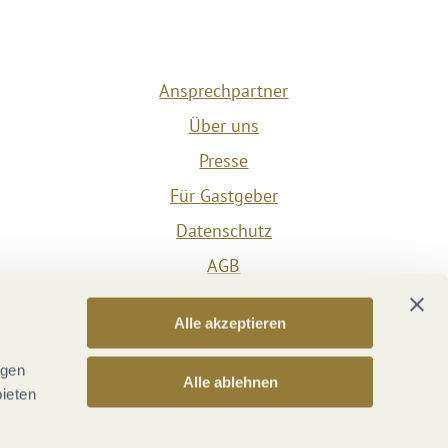
Ansprechpartner
Über uns
Presse
Für Gastgeber
Datenschutz
AGB
Impressum
Alle akzeptieren
Barrierefreiheit
Vertrag widerrufen
ngen
Alle ablehnen
bieten
Versicherungsvertrag widerrufen