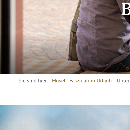
B
Sie sind hier:
Mosel - Faszination Urlaub
Unter