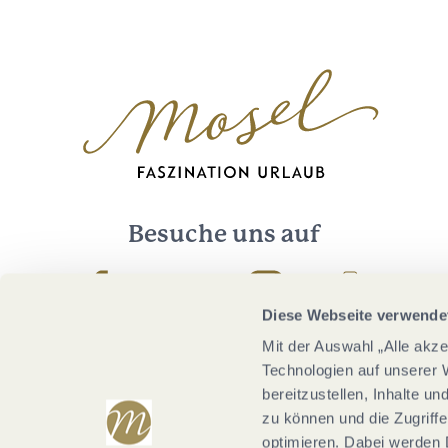
Besuche uns auf
Facebook
Youtube
Instagram
Podcast
Diese Webseite verwende
Mit der Auswahl „Alle akz
Technologien auf unserer 
bereitzustellen, Inhalte u
zu können und die Zugriffe
optimieren. Dabei werden 