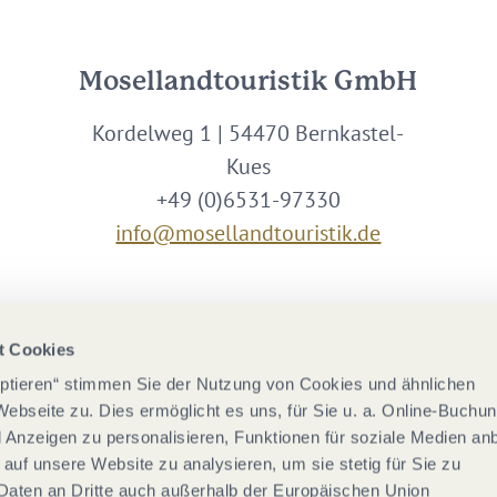
Mosellandtouristik GmbH
Kordelweg 1 | 54470 Bernkastel-
Kues
+49 (0)6531-97330
info@mosellandtouristik.de
Wir sind Partner von
t Cookies
eptieren“ stimmen Sie der Nutzung von Cookies und ähnlichen
Webseite zu. Dies ermöglicht es uns, für Sie u. a. Online-Buchu
nd Anzeigen zu personalisieren, Funktionen für soziale Medien an
 auf unsere Website zu analysieren, um sie stetig für Sie zu
Daten an Dritte auch außerhalb der Europäischen Union