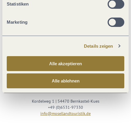
Statistiken
Marketing
Details zeigen
Besuche uns auf
Alle akzeptieren
Facebook
Youtube
Instagram
Podcast
Alle ablehnen
Mosellandtouristik GmbH
Kordelweg 1 | 54470 Bernkastel-Kues
+49 (0)6531-97330
info@mosellandtouristik.de