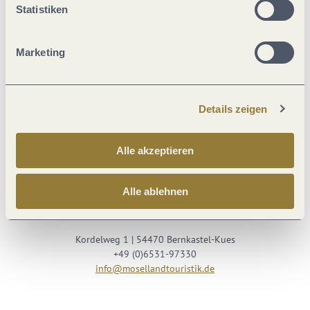
Statistiken
Marketing
Details zeigen
Besuche uns auf
Alle akzeptieren
Facebook
Youtube
Instagram
Podcast
Alle ablehnen
Mosellandtouristik GmbH
Kordelweg 1 | 54470 Bernkastel-Kues
+49 (0)6531-97330
info@mosellandtouristik.de