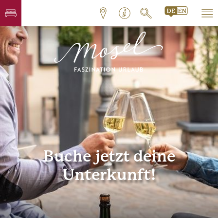
Buche jetzt deine
Unterkunft!