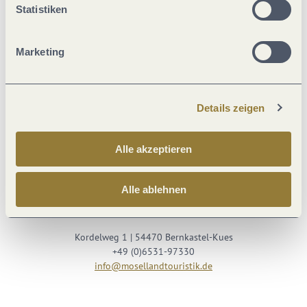
Statistiken
Marketing
Details zeigen
Besuche uns auf
Alle akzeptieren
Facebook
Youtube
Instagram
Podcast
Alle ablehnen
Mosellandtouristik GmbH
Kordelweg 1 | 54470 Bernkastel-Kues
+49 (0)6531-97330
info@mosellandtouristik.de